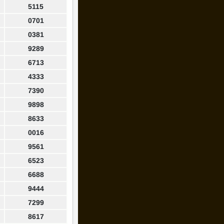
5115
0701
0381
9289
6713
4333
7390
9898
8633
0016
9561
6523
6688
9444
7299
8617