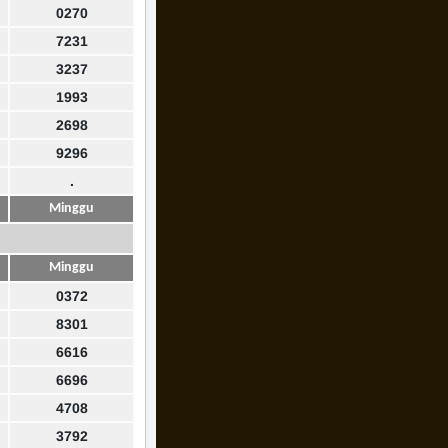
0270
7231
3237
1993
2698
9296
.
Minggu
Minggu
0372
8301
6616
6696
4708
3792