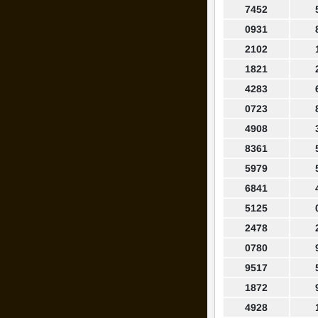
7452
0931
2102
1821
4283
0723
4908
8361
5979
6841
5125
2478
0780
9517
1872
4928