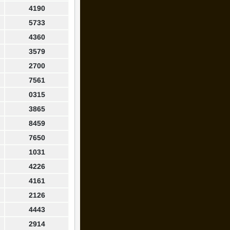
4190
5733
4360
3579
2700
7561
0315
3865
8459
7650
1031
4226
4161
2126
4443
2914