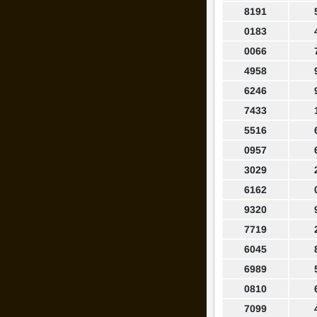
8191
0183
0066
4958
6246
7433
5516
0957
3029
6162
9320
7719
6045
6989
0810
7099