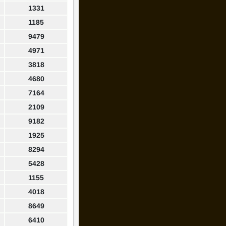
1331
1185
9479
4971
3818
4680
7164
2109
9182
1925
8294
5428
1155
4018
8649
6410