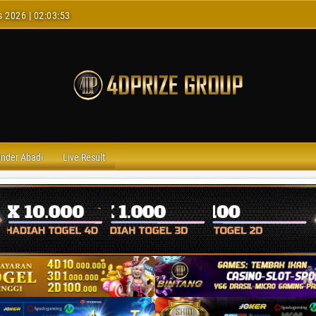
s 2026 | 02:03:54
ender Abadi
Live Result