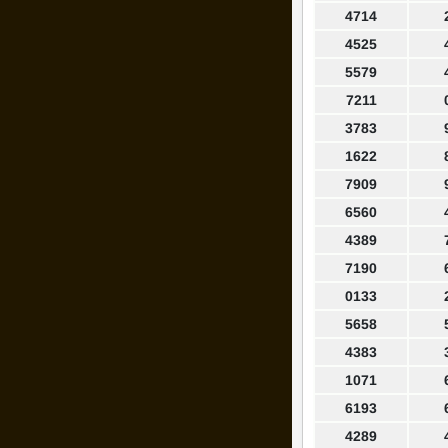
4714
4525
5579
7211
3783
1622
7909
6560
4389
7190
0133
5658
4383
1071
6193
4289