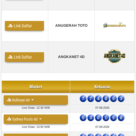
Link Daftar
ANUGERAH TOTO
Link Daftar
ANGKANET 4D
Market
Keluaran
7
7
4
8
5
3
Bullseye 6d
Live Draw: 12:30 WIB
07-08-2026
5
3
0
1
5
8
Sydney Pools 6d
Live Draw: 13:50 WIB
07-08-2026