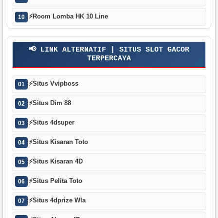
⚡
Room Lomba HK 10 Line
10
📢 LINK ALTERNATIF | SITUS SLOT GACOR
TERPERCAYA
⚡
Situs Vvipboss
01
⚡
Situs Dim 88
02
⚡
Situs 4dsuper
03
⚡
Situs Kisaran Toto
04
⚡
Situs Kisaran 4D
05
⚡
Situs Pelita Toto
06
⚡
Situs 4dprize Wla
07