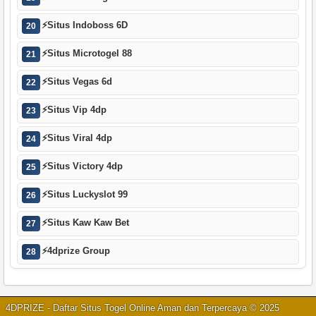
⚡
Situs Indoboss 6D
20
⚡
Situs Microtogel 88
21
⚡
Situs Vegas 6d
22
⚡
Situs Vip 4dp
23
⚡
Situs Viral 4dp
24
⚡
Situs Victory 4dp
25
⚡
Situs Luckyslot 99
26
⚡
Situs Kaw Kaw Bet
27
⚡
4dprize Group
28
4DPRIZE - Daftar Situs Togel Online Aman dan Terpercaya © 2025