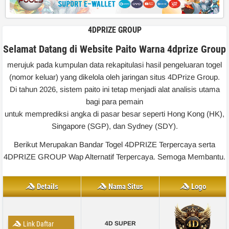
4DPRIZE GROUP
Selamat Datang di Website Paito Warna 4dprize Group
merujuk pada kumpulan data rekapitulasi hasil pengeluaran togel
(nomor keluar) yang dikelola oleh jaringan situs 4DPrize Group.
Di tahun 2026, sistem paito ini tetap menjadi alat analisis utama
bagi para pemain
untuk memprediksi angka di pasar besar seperti Hong Kong (HK),
Singapore (SGP), dan Sydney (SDY).
Berikut Merupakan Bandar Togel 4DPRIZE Terpercaya serta
4DPRIZE GROUP Wap Alternatif Terpercaya. Semoga Membantu.
Details
Nama Situs
Logo
Link Daftar
4D SUPER