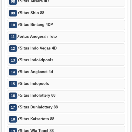
⚡
Situs Aksara 4D
08
⚡
Situs Shio 88
09
⚡
Situs Bintang 4DP
10
⚡
Situs Anugerah Toto
11
⚡
Situs Indo Vegas 4D
12
⚡
Situs Indo4dpools
13
⚡
Situs Angkanet 4d
14
⚡
Situs Indopools
15
⚡
Situs Indolottery 88
16
⚡
Situs Dunialottery 88
17
⚡
Situs Kaisartoto 88
18
⚡
Situs Wla Togel 88
19