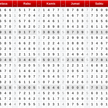
elasa
.
Rabu
.
Kamis
.
Jumat
.
Sabtu
1
6
6
3
5
1
7
4
2
1
4
7
7
5
0
7
8
8
7
7
6
0
9
5
9
1
1
0
7
0
4
4
2
0
5
5
1
6
6
7
5
3
7
3
0
0
6
5
0
5
5
7
6
7
4
0
4
6
1
7
8
1
3
3
6
1
6
5
6
5
7
0
7
5
8
2
0
2
3
8
9
8
8
9
4
3
8
2
6
1
1
9
9
1
8
9
0
1
7
7
5
3
8
5
0
5
0
7
3
9
3
0
3
1
0
1
3
0
3
9
2
3
7
1
7
2
0
3
3
2
9
9
6
6
5
9
2
4
5
8
5
4
6
6
2
0
2
1
2
2
4
6
3
8
8
8
7
3
4
6
7
0
2
9
2
6
4
8
9
8
4
0
6
8
5
6
1
0
5
5
6
7
7
5
9
1
9
1
2
1
1
5
6
3
3
9
1
1
2
4
9
4
4
7
3
5
4
0
4
8
3
3
4
4
0
4
5
0
1
7
8
2
1
8
6
5
3
7
8
1
5
7
7
5
0
3
0
5
5
5
9
3
9
3
2
2
3
1
4
6
8
8
1
4
7
0
7
1
4
6
4
1
6
0
3
2
5
2
0
5
4
9
7
6
6
2
1
2
1
3
9
9
9
7
7
9
5
4
5
9
7
4
7
3
1
2
1
2
2
8
2
3
5
6
1
1
4
5
0
7
2
9
2
0
2
2
6
8
3
9
1
0
9
1
8
9
0
0
0
5
5
6
6
4
6
1
8
0
0
8
8
7
0
1
3
8
4
8
3
7
2
1
3
4
5
2
0
5
5
9
4
3
2
5
6
0
1
1
1
7
2
9
8
5
4
2
6
9
5
1
7
8
1
6
0
9
9
5
7
0
3
1
0
4
4
7
9
5
5
1
6
3
3
1
4
3
7
5
4
9
1
1
0
1