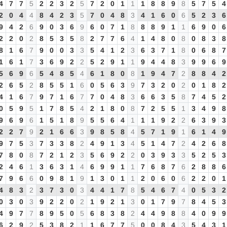
4
7
7
5
2
2
3
2
5
7
2
0
1
1
1
8
8
9
8
5
7
5
4
2
0
4
4
8
4
2
3
5
7
0
4
8
3
4
1
6
0
6
5
2
3
6
9
4
2
6
9
0
3
6
9
6
0
7
1
8
8
8
9
1
1
6
9
0
6
2
2
0
2
8
5
3
5
8
2
7
7
6
4
1
4
8
0
8
0
8
3
8
8
1
6
7
9
0
0
3
3
5
4
1
2
3
6
3
7
1
8
0
6
8
7
1
6
1
7
3
6
9
2
2
5
2
9
1
1
9
4
4
8
3
9
9
6
9
5
6
9
6
5
4
8
5
4
6
1
8
0
8
1
9
4
7
2
8
8
4
2
2
6
5
2
8
5
5
1
6
0
5
6
3
9
7
3
2
0
2
0
1
8
2
4
1
6
7
9
7
1
6
7
7
0
4
8
3
6
6
3
5
8
7
4
5
2
0
5
9
5
1
7
8
5
4
2
1
8
0
8
7
2
5
5
1
3
4
9
8
9
6
9
6
1
5
1
8
9
5
5
6
4
1
1
1
9
2
2
6
3
9
3
2
2
7
9
2
1
6
6
3
9
8
5
8
4
5
7
1
9
1
6
1
4
9
9
7
5
3
7
3
3
8
2
4
9
1
3
4
5
1
4
7
2
4
2
6
8
7
8
0
8
7
2
1
2
3
5
6
9
2
2
0
3
9
3
3
5
2
5
3
2
4
6
1
3
6
3
1
4
6
9
9
1
1
7
6
8
7
6
2
8
8
6
7
9
6
6
0
9
8
1
9
1
3
0
1
1
2
0
6
0
6
2
2
0
1
4
8
3
2
3
7
3
0
3
4
4
1
7
8
5
4
6
7
4
0
5
3
2
0
3
0
3
9
2
2
0
2
1
9
2
1
3
0
1
7
9
7
8
4
5
3
4
9
7
7
8
9
5
0
5
6
8
3
8
2
4
4
9
8
8
4
0
9
9
6
2
9
2
5
3
8
2
1
1
6
7
7
5
0
0
8
4
3
5
4
3
1