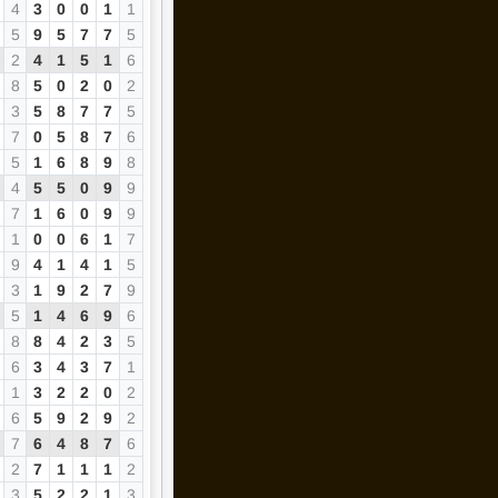
4
3
0
0
1
1
5
9
5
7
7
5
2
4
1
5
1
6
8
5
0
2
0
2
3
5
8
7
7
5
7
0
5
8
7
6
5
1
6
8
9
8
4
5
5
0
9
9
7
1
6
0
9
9
1
0
0
6
1
7
9
4
1
4
1
5
3
1
9
2
7
9
5
1
4
6
9
6
8
8
4
2
3
5
6
3
4
3
7
1
1
3
2
2
0
2
6
5
9
2
9
2
7
6
4
8
7
6
2
7
1
1
1
2
3
5
2
2
1
3