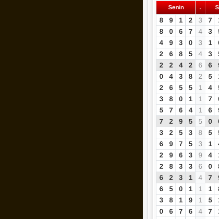
Senin
.
S
8
9
1
2
3
7
8
0
6
7
4
3
4
9
3
0
3
1
2
6
8
5
4
3
2
2
4
2
6
6
0
4
3
8
2
5
2
6
5
5
1
4
3
8
0
1
1
7
5
7
6
4
1
6
7
2
9
5
5
0
3
2
5
3
8
5
6
9
7
5
3
1
2
9
6
3
9
4
2
8
3
3
6
0
6
2
3
1
4
7
6
5
0
1
1
1
3
8
1
9
1
5
0
6
7
6
4
7