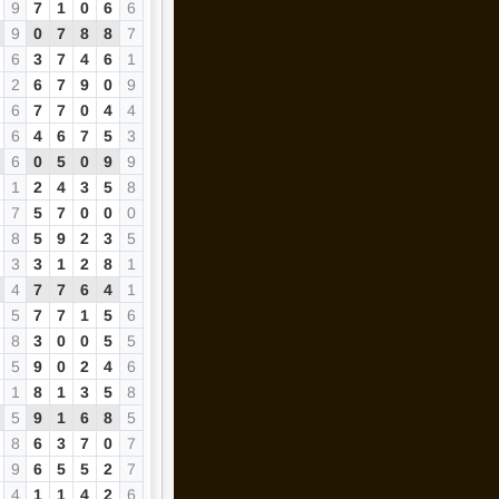
9
7
1
0
6
6
9
0
7
8
8
7
6
3
7
4
6
1
2
6
7
9
0
9
6
7
7
0
4
4
6
4
6
7
5
3
6
0
5
0
9
9
1
2
4
3
5
8
7
5
7
0
0
0
8
5
9
2
3
5
3
3
1
2
8
1
4
7
7
6
4
1
5
7
7
1
5
6
8
3
0
0
5
5
5
9
0
2
4
6
1
8
1
3
5
8
5
9
1
6
8
5
8
6
3
7
0
7
9
6
5
5
2
7
4
1
1
4
2
6