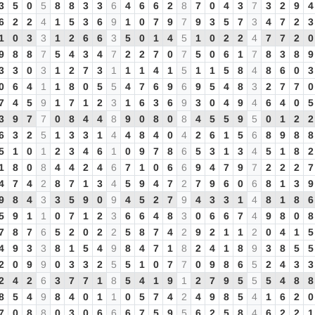
3
5
0
5
8
8
3
3
6
4
6
6
2
8
7
0
4
3
7
3
2
9
4
6
2
2
4
1
5
3
6
9
1
0
7
9
7
9
3
5
7
3
4
7
2
3
1
0
3
3
1
2
6
6
3
5
0
1
4
5
1
0
2
2
4
7
7
2
0
9
8
8
7
5
4
3
4
7
2
2
7
0
7
5
0
6
1
7
8
3
8
9
3
3
0
3
1
2
7
3
1
1
1
4
1
5
1
1
5
8
4
8
6
0
3
0
6
4
1
1
8
0
5
5
4
7
6
9
6
9
5
4
8
3
2
7
7
0
7
4
5
9
1
7
1
2
3
1
6
3
6
9
3
0
4
9
4
6
4
0
5
3
9
7
7
0
8
4
4
8
9
0
8
0
8
4
5
5
9
5
0
1
2
2
6
3
2
5
1
3
3
1
4
4
8
4
0
4
2
6
1
5
6
8
9
8
8
5
1
0
1
2
3
4
6
1
0
9
7
8
6
5
3
1
3
4
5
1
8
2
1
8
0
8
4
4
2
4
6
7
1
0
6
6
9
4
7
9
7
2
2
2
7
4
7
4
2
8
7
1
3
4
5
9
4
7
2
7
9
6
0
6
8
1
3
9
9
8
4
3
3
5
9
0
9
4
5
2
7
9
4
3
3
1
4
8
1
8
6
5
9
1
1
0
7
1
2
3
6
6
4
8
3
0
6
6
7
4
9
8
0
8
7
8
7
6
5
2
0
2
2
5
8
7
4
2
9
2
1
1
2
0
4
1
5
4
9
3
3
8
1
5
4
9
8
4
7
1
8
2
4
1
8
9
3
8
5
5
2
0
9
9
0
3
3
2
5
5
1
0
7
7
0
9
8
6
5
2
4
3
3
2
4
2
6
3
7
7
1
8
5
4
1
9
1
2
7
9
5
5
5
4
8
8
8
5
4
9
8
4
0
1
1
0
5
7
4
2
4
9
8
5
4
1
6
2
0
7
0
8
8
0
3
0
6
6
6
7
5
9
5
6
2
5
8
4
6
2
2
1