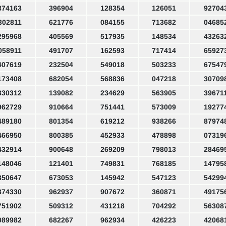
374163
396904
128354
126051
92704
302811
621776
084155
713682
04685
295968
405569
517935
148534
43263
058911
491707
162593
717414
65927
407619
232504
549018
503233
67547
173408
682054
568836
047218
30709
830312
139082
234629
563905
39671
962729
910664
751441
573009
19277
489180
801354
619212
938266
87974
466950
800385
452933
478898
07319
432914
900648
269209
798013
28469
148046
121401
749831
768185
14795
350647
673053
145942
547123
54299
874330
962937
907672
360871
49175
751902
509312
431218
704292
56308
089982
682267
962934
426223
42068