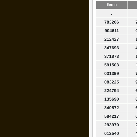
Senin
.
783206
904611
212427
347693
371873
591503
031399
083225
224794
135690
340572
584217
293970
012540