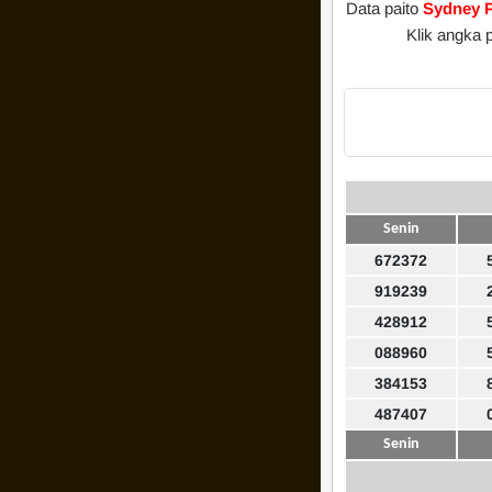
Data paito
Sydney 
Klik angka 
Senin
672372
919239
428912
088960
384153
487407
Senin