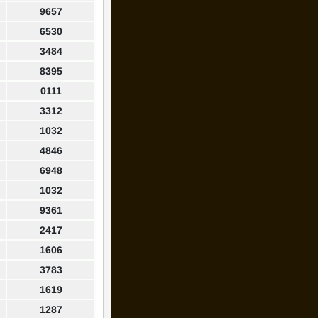
9657
6530
3484
8395
0111
3312
1032
4846
6948
1032
9361
2417
1606
3783
1619
1287