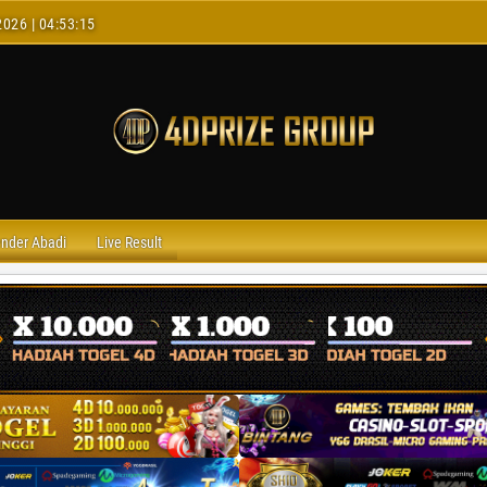
2026 | 04:53:16
ender Abadi
Live Result