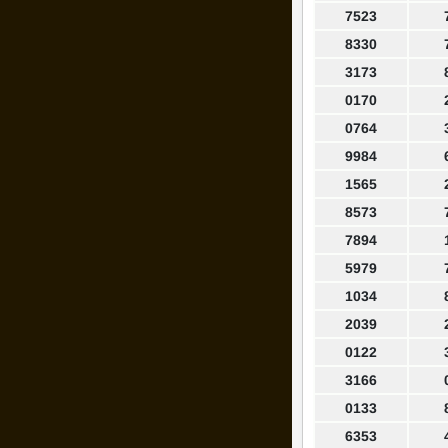
7523
8330
3173
0170
0764
9984
1565
8573
7894
5979
1034
2039
0122
3166
0133
6353