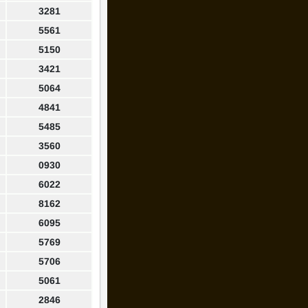
3281
5561
5150
3421
5064
4841
5485
3560
0930
6022
8162
6095
5769
5706
5061
2846