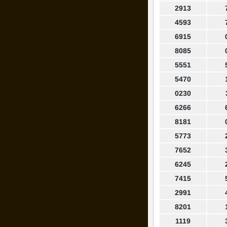
2913
4593
6915
8085
5551
5470
0230
6266
8181
5773
7652
6245
7415
2991
8201
1119