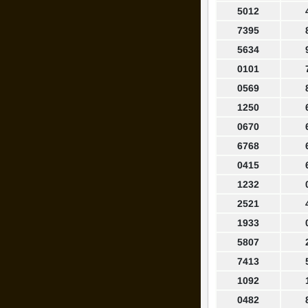
5012
7395
5634
0101
0569
1250
0670
6768
0415
1232
2521
1933
5807
7413
1092
0482