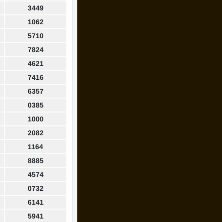
3449
1062
5710
7824
4621
7416
6357
0385
1000
2082
1164
8885
4574
0732
6141
5941