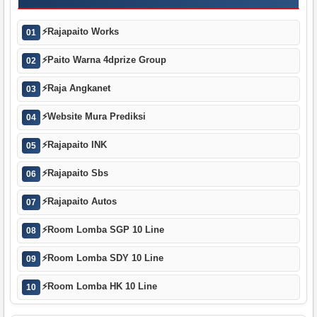
⚡
Rajapaito Works
01
⚡
Paito Warna 4dprize Group
02
⚡
Raja Angkanet
03
⚡
Website Mura Prediksi
04
⚡
Rajapaito INK
05
⚡
Rajapaito Sbs
06
⚡
Rajapaito Autos
07
⚡
Room Lomba SGP 10 Line
08
⚡
Room Lomba SDY 10 Line
09
⚡
Room Lomba HK 10 Line
10