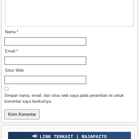
Nama
*
Email
*
Situs Web
Simpan nama, email, dan situs web saya pada peramban ini untuk
komentar saya berikutnya.
📢 LINK TERKAIT | RAJAPAITO