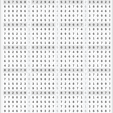
1
6
7
5
6
8
5
7
2
2
9
4
4
8
5
3
7
8
9
2
2
3
5
4
0
2
0
6
6
5
8
3
8
2
4
1
0
3
7
8
6
9
1
6
7
6
0
6
1
8
8
4
5
6
2
0
8
2
9
6
6
6
3
7
1
2
2
4
8
2
4
5
3
3
6
9
3
0
4
6
1
1
0
5
9
8
5
4
0
3
0
5
4
9
4
5
4
8
0
7
4
2
3
7
0
9
6
3
5
1
3
8
4
3
7
8
3
6
5
1
9
1
3
9
0
4
9
8
8
0
3
7
2
6
7
1
6
5
9
7
6
4
4
8
8
4
6
1
7
1
3
9
6
4
7
2
4
0
2
4
8
0
3
8
3
4
0
1
1
5
9
4
9
8
2
1
4
9
2
7
7
4
2
1
8
9
6
9
0
7
0
5
2
1
3
4
4
5
3
0
7
0
7
8
9
5
7
1
4
5
6
6
3
2
4
7
5
9
3
0
1
9
1
1
7
6
8
2
9
2
0
1
9
5
4
4
8
5
1
4
0
3
6
1
5
2
2
3
4
7
4
0
5
1
8
2
1
6
2
3
1
4
0
4
9
2
0
7
3
2
1
5
6
4
1
1
2
0
3
3
4
8
6
5
0
1
9
5
6
0
6
0
8
7
3
3
6
1
6
2
6
5
9
5
0
9
5
3
7
6
4
6
3
7
4
9
4
4
4
7
9
0
2
6
1
0
4
5
3
3
6
8
2
3
1
3
7
1
2
6
6
0
4
5
9
9
5
3
2
0
6
6
3
1
5
2
5
7
8
0
6
5
1
7
8
9
1
7
2
5
9
5
5
3
7
8
0
6
4
2
5
0
5
1
6
2
8
7
0
9
4
4
2
6
5
7
1
4
5
0
2
1
7
0
3
8
2
3
0
7
0
7
5
9
0
3
8
6
5
0
0
4
1
4
3
7
1
8
0
9
6
3
0
6
9
0
5
7
3
1
7
8
8
0
2
2
2
9
6
5
6
1
7
3
7
2
9
5
8
7
1
8
0
6
2
8
8
8
9
8
2
4
6
3
9
0
9
5
2
7
3
1
4
1
1
7
9
1
5
0
2
3
5
3
1
3
0
6
8
5
2
2
4
8
7
0
7
3
1
8
9
9
7
2
5
8
0
4
2
6
9
1
4
3
9
5
5
7
3
5
0
7
4
2
0
5
0
9
7
3
0
9
2
5
4
9
4
3
1
2
6
6
0
6
8
7
9
5
3
3
6
4
3
6
9
7
9
7
7
8
0
2
9
2
6
0
7
0
8
4
3
2
8
6
9
7
1
8
8
1
4
2
6
2
3
9
8
9
3
1
4
4
8
5
5
0
6
6
7
2
1
8
7
8
6
6
9
3
5
8
0
4
9
7
6
1
6
7
1
9
0
3
6
7
4
7
3
8
8
9
1
1
3
2
7
6
5
1
9
3
4
6
7
8
6
2
1
9
3
2
3
5
0
3
7
2
0
6
6
1
6
5
6
8
7