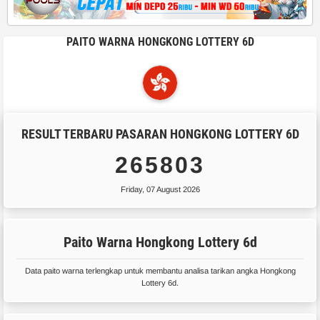
PAITO WARNA HONGKONG LOTTERY 6D
RESULT TERBARU PASARAN HONGKONG LOTTERY 6D
265803
Friday, 07 August 2026
Paito Warna Hongkong Lottery 6d
Data paito warna terlengkap untuk membantu analisa tarikan angka Hongkong
Lottery 6d.