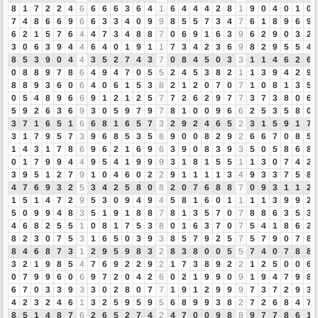
8
1
7
2
2
4
6
6
6
6
3
6
4
1
6
4
4
4
2
8
1
9
0
4
0
1
0
7
4
8
6
6
9
6
6
3
3
4
0
9
9
8
5
5
7
3
4
7
6
1
8
9
6
9
6
2
1
5
7
6
4
4
7
3
4
8
8
7
0
6
9
1
6
3
9
6
2
9
0
3
2
3
0
6
3
9
4
4
6
4
0
1
9
1
1
7
3
4
2
3
6
9
8
2
9
5
5
4
8
5
3
9
0
4
4
3
5
2
7
4
3
7
0
8
4
5
0
3
3
1
1
4
6
2
6
0
8
8
9
7
8
6
4
9
4
7
0
5
5
2
4
5
3
8
2
1
1
3
9
4
2
9
8
8
9
3
6
0
6
4
0
6
1
5
3
8
2
1
2
0
7
0
7
1
0
8
1
3
5
0
5
4
8
9
6
6
9
1
2
1
2
5
7
7
2
6
2
9
7
7
3
7
3
8
0
6
5
9
2
6
3
6
9
3
0
5
9
7
9
7
8
1
0
0
9
6
6
2
5
3
5
8
0
3
7
1
6
5
1
6
6
8
1
6
5
7
3
2
9
2
4
6
5
2
3
1
5
9
1
7
3
1
7
9
5
7
3
9
6
8
5
3
5
8
9
0
0
8
2
9
2
6
6
7
0
8
5
1
4
3
1
7
8
6
9
6
2
1
6
9
6
3
9
0
8
3
9
3
5
0
5
8
6
8
0
1
7
9
9
4
4
9
5
4
1
9
9
9
3
1
8
1
5
5
1
1
3
0
7
4
2
3
9
5
1
2
7
9
1
0
4
6
0
2
2
9
1
1
1
1
3
4
9
3
3
7
5
8
4
7
6
9
3
2
5
3
4
2
5
8
0
8
2
0
7
6
8
8
7
0
9
3
1
1
2
1
5
1
4
7
2
9
5
3
0
9
4
9
4
5
8
1
6
0
1
1
1
1
3
9
9
2
5
0
9
9
4
8
3
5
1
9
1
8
8
7
8
1
3
5
7
0
7
8
8
6
3
5
3
4
6
8
2
5
5
1
0
8
1
7
5
3
8
0
1
6
3
7
0
7
5
4
1
8
6
2
8
2
3
0
7
5
3
1
6
5
0
3
9
3
8
5
7
9
2
5
7
5
7
9
0
7
8
8
4
6
8
7
3
1
2
9
5
9
8
3
2
8
3
8
0
0
5
5
7
4
0
7
8
8
3
2
1
9
8
5
4
7
6
9
2
2
9
2
1
7
3
8
9
2
2
1
2
5
0
0
6
0
7
9
9
6
0
6
9
7
2
0
4
2
6
0
2
1
9
9
0
9
1
9
4
7
9
8
6
7
0
3
3
9
3
3
0
2
8
0
7
7
1
9
1
2
9
9
9
7
3
7
2
9
3
4
2
3
2
4
6
1
3
2
5
9
5
9
5
6
8
9
9
3
8
2
7
2
6
8
4
7
8
5
1
4
8
7
6
2
6
5
2
7
4
2
4
7
0
0
9
8
8
9
7
7
8
6
1