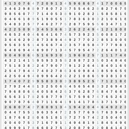
4
1
3
0
7
6
4
7
2
0
9
1
3
4
5
9
6
8
6
7
4
1
7
0
0
6
9
3
4
6
2
9
8
8
9
7
8
0
7
2
9
7
5
5
4
6
2
8
8
2
7
6
7
5
9
8
5
6
0
7
7
7
1
4
0
5
3
8
9
1
0
2
8
2
1
5
8
5
8
1
9
0
4
6
6
1
8
9
5
1
9
0
5
5
1
7
8
3
6
3
0
3
2
1
0
6
1
8
5
4
8
3
2
5
7
7
4
6
2
7
7
5
2
8
7
5
9
5
5
6
3
4
7
1
1
4
2
2
5
0
9
9
3
4
5
3
6
6
3
2
6
2
2
4
9
4
1
2
1
8
0
8
4
6
5
2
4
0
4
6
6
4
1
6
7
4
5
7
3
9
2
3
5
0
0
8
1
7
2
3
6
4
6
2
9
2
8
7
3
8
9
4
4
9
2
7
7
0
2
2
8
5
3
0
0
9
9
5
6
3
5
5
1
4
5
6
6
7
4
2
3
5
7
8
5
8
4
7
7
7
9
8
1
6
4
8
6
9
4
4
8
9
0
7
1
3
4
5
7
9
5
4
7
2
2
6
4
0
1
2
9
0
4
9
0
6
6
5
1
6
9
3
0
3
1
9
6
8
2
5
7
1
1
1
7
4
6
4
3
2
1
4
1
5
9
5
9
3
3
5
8
2
8
8
7
2
3
5
0
3
4
8
4
6
7
5
1
8
3
8
2
2
4
7
9
0
7
7
9
1
2
2
6
4
1
8
4
0
1
6
9
2
5
4
7
9
4
4
7
4
0
2
7
8
6
3
6
0
9
8
4
3
8
5
9
6
5
9
4
2
5
0
4
9
4
0
9
9
6
4
2
6
2
2
1
0
8
6
5
9
3
8
1
3
9
1
7
4
0
7
2
9
9
5
8
3
3
0
3
3
8
9
5
2
5
7
7
1
2
1
8
0
2
7
9
2
4
4
8
1
3
2
5
0
6
6
4
5
6
5
4
8
3
3
2
6
9
4
1
7
9
6
8
0
6
6
4
0
5
8
4
2
6
3
7
6
2
8
7
6
8
4
7
6
8
5
6
5
6
3
1
7
8
2
5
8
7
7
9
7
5
7
5
9
6
7
4
7
6
5
2
6
3
9
0
7
8
7
6
4
0
7
1
1
6
4
1
9
1
4
1
7
8
6
3
7
1
5
7
6
2
6
8
0
7
4
2
7
8
0
9
1
3
4
1
9
4
2
0
4
4
6
4
9
2
2
3
0
4
4
7
5
5
1
9
6
3
5
4
7
2
2
5
7
7
6
9
6
7
6
3
9
4
1
1
8
7
6
6
2
8
0
6
5
1
8
1
9
7
2
7
5
7
4
2
2
5
0
4
0
5
0
0
4
0
7
5
3
7
1
6
7
9
1
1
4
9
4
8
1
9
1
8
4
5
4
9
6
4
9
9
9
1
7
8
6
6
0
2
7
5
3
2
0
8
7
9
2
2
0
8
4
1
4
3