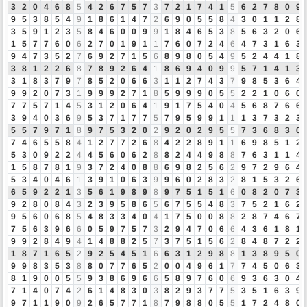
3
2
0
4
6
8
5
4
2
6
7
5
7
3
7
2
1
7
4
1
5
6
2
7
8
0
9
9
5
3
8
5
4
9
1
8
6
1
4
7
2
6
9
0
5
5
8
4
3
0
1
1
2
8
3
5
9
1
2
3
5
8
4
6
0
0
9
9
1
8
4
6
5
3
8
5
6
3
2
0
6
1
5
7
7
6
0
6
2
7
0
1
9
1
1
7
6
0
7
2
4
6
4
7
3
1
6
3
9
4
7
3
5
2
7
6
9
2
7
1
5
6
8
9
8
0
5
4
9
5
2
4
4
1
8
3
8
1
2
2
6
8
7
8
9
2
6
4
1
8
6
9
4
0
9
9
5
7
1
4
1
3
3
1
8
3
7
9
7
8
5
2
0
6
6
3
1
1
2
7
4
3
7
9
8
5
3
6
4
9
9
2
0
7
3
1
9
9
9
2
7
1
8
5
9
9
9
0
5
5
2
2
1
0
6
0
7
7
5
7
1
4
5
3
1
2
0
6
4
1
9
1
7
5
4
0
4
5
6
8
7
6
6
3
9
4
0
3
6
9
5
3
7
1
7
7
5
7
9
5
9
9
1
1
1
3
7
3
2
3
5
5
7
9
7
1
8
9
7
5
3
2
0
2
9
2
0
2
9
5
5
7
3
6
8
3
0
7
4
6
5
5
8
4
1
2
7
7
2
6
8
4
2
2
8
9
1
1
6
9
8
5
1
2
5
3
0
9
2
2
4
4
5
6
0
6
2
8
8
2
4
4
9
8
8
7
6
3
1
1
4
1
5
8
7
8
1
9
3
7
2
4
0
8
8
6
9
8
2
5
6
2
9
7
2
9
6
4
5
3
4
0
4
6
1
3
9
1
0
6
3
9
9
6
0
2
8
3
2
8
1
5
3
2
6
6
5
9
2
2
1
3
5
6
1
9
8
9
8
9
7
5
1
5
1
6
0
8
2
0
7
3
9
2
8
0
8
4
3
2
3
9
5
8
6
5
6
7
5
5
4
8
3
7
5
2
1
6
2
9
5
6
0
6
8
5
4
8
3
3
4
0
4
1
7
5
0
0
8
8
2
8
7
4
6
7
7
5
6
3
9
6
6
0
5
9
7
5
7
3
2
9
4
7
0
6
6
4
3
6
1
8
1
9
9
2
8
4
9
4
1
4
8
8
2
5
7
3
7
5
1
5
6
2
8
4
8
7
2
2
1
8
7
1
6
5
2
9
2
5
4
5
1
6
6
3
1
2
9
8
8
1
3
8
9
5
0
9
9
8
3
5
3
8
8
0
7
7
6
5
2
0
0
4
9
6
1
7
7
4
5
0
6
3
8
1
9
0
0
5
5
9
3
8
6
9
6
6
5
8
9
7
6
0
6
9
3
6
3
0
4
7
1
4
0
7
4
2
6
1
4
8
3
0
3
8
2
9
3
7
7
5
3
5
1
6
3
9
9
7
1
1
9
0
9
2
6
5
7
7
1
8
7
9
8
8
0
5
5
1
7
2
4
8
0