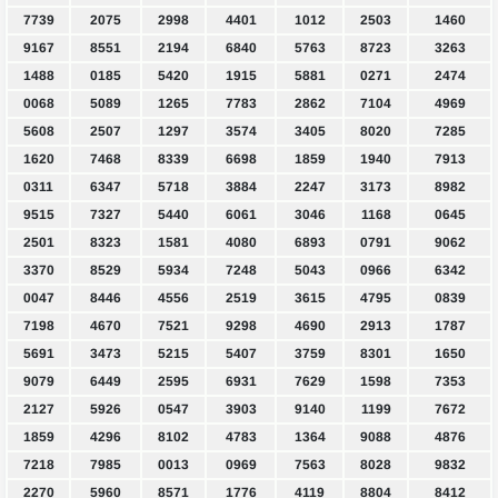
7739
2075
2998
4401
1012
2503
1460
9167
8551
2194
6840
5763
8723
3263
1488
0185
5420
1915
5881
0271
2474
0068
5089
1265
7783
2862
7104
4969
5608
2507
1297
3574
3405
8020
7285
1620
7468
8339
6698
1859
1940
7913
0311
6347
5718
3884
2247
3173
8982
9515
7327
5440
6061
3046
1168
0645
2501
8323
1581
4080
6893
0791
9062
3370
8529
5934
7248
5043
0966
6342
0047
8446
4556
2519
3615
4795
0839
7198
4670
7521
9298
4690
2913
1787
5691
3473
5215
5407
3759
8301
1650
9079
6449
2595
6931
7629
1598
7353
2127
5926
0547
3903
9140
1199
7672
1859
4296
8102
4783
1364
9088
4876
7218
7985
0013
0969
7563
8028
9832
2270
5960
8571
1776
4119
8804
8412