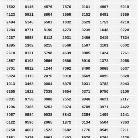
7502
0145
4576
7576
0181
4907
6019
4123
5921
8904
3598
3152
8491
8859
2494
5148
6501
1032
0529
1753
4218
7284
8771
8190
4273
0239
1648
9220
4287
0958
0112
2931
2466
3419
7824
1895
1302
6215
6560
1587
1101
6602
2610
8131
5798
4639
0985
1424
7261
4557
6103
0566
9880
8919
1372
2058
5701
6812
1244
7092
8490
0068
5537
5924
3115
2076
9310
8669
4895
5828
1013
3468
0084
5979
6031
3782
8043
6255
1822
7339
9654
0371
9750
5100
6031
9758
0888
7552
9846
4621
2117
1296
7365
5253
0374
4789
3971
4422
8057
0584
9938
6843
2354
1409
2241
0122
9590
2065
1872
0134
5504
7363
0758
4667
1522
9682
1776
8549
3211
7551
3475
6903
4402
5979
8764
4328