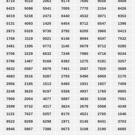
8710
9110
2063
9174
7690
9556
4409
6423
5098
5541
7005
7770
2154
8426
6019
5238
2473
0440
4532
3071
9353
0131
4093
1420
6454
8712
6547
1396
2873
0329
9730
3792
6205
3960
0413
1768
3119
0021
6146
8094
9347
7532
3481
1395
0772
1140
0679
9712
0285
3706
3229
6632
7249
7980
4716
9244
5796
1487
9168
6382
1275
0181
3257
5632
0587
6976
7461
2587
7825
3689
4683
3516
5287
2793
5490
6950
2170
2956
2185
1513
0460
1931
1927
7459
3248
3620
9197
0358
4937
1760
8905
7900
2004
4077
5897
4830
5338
7591
2599
0732
4317
3624
2678
0568
4249
1133
7627
0257
8170
4521
2765
1046
9522
8299
6298
1971
0145
9431
3703
8946
5807
7386
0673
3108
2190
6685