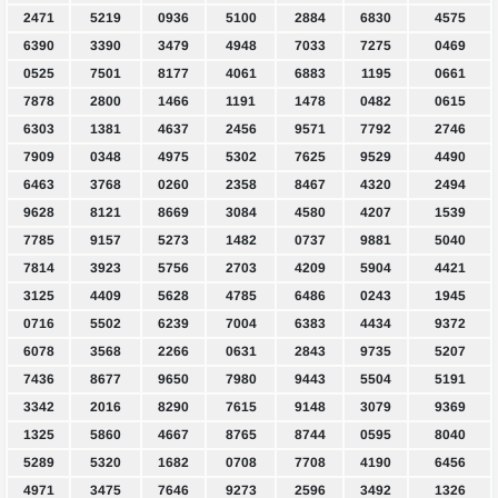
2471
5219
0936
5100
2884
6830
4575
6390
3390
3479
4948
7033
7275
0469
0525
7501
8177
4061
6883
1195
0661
7878
2800
1466
1191
1478
0482
0615
6303
1381
4637
2456
9571
7792
2746
7909
0348
4975
5302
7625
9529
4490
6463
3768
0260
2358
8467
4320
2494
9628
8121
8669
3084
4580
4207
1539
7785
9157
5273
1482
0737
9881
5040
7814
3923
5756
2703
4209
5904
4421
3125
4409
5628
4785
6486
0243
1945
0716
5502
6239
7004
6383
4434
9372
6078
3568
2266
0631
2843
9735
5207
7436
8677
9650
7980
9443
5504
5191
3342
2016
8290
7615
9148
3079
9369
1325
5860
4667
8765
8744
0595
8040
5289
5320
1682
0708
7708
4190
6456
4971
3475
7646
9273
2596
3492
1326