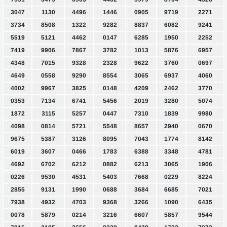
3047
1130
4496
1446
0905
9719
2271
3734
8508
1322
9282
8837
6082
9241
5519
5121
4462
0147
6285
1950
2252
7419
9906
7867
3782
1013
5876
6957
4348
7015
9328
2328
9622
3760
0697
4649
0558
9290
8554
3065
6937
4060
4002
9967
3825
0148
4209
2462
3770
0353
7134
6741
5456
2019
3280
5074
1872
3115
5257
0447
7310
1839
9980
4098
0814
5721
5548
8657
2940
0670
9675
5387
3126
8095
7043
1774
8142
6019
3607
0466
1783
6388
3348
4781
4692
6702
6212
0882
6213
3065
1906
0226
9530
4531
5403
7668
0229
8224
2855
9131
1990
0688
3684
6685
7021
7938
4932
4703
9368
3266
1090
6435
0078
5879
0214
3216
6607
5857
9544