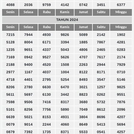
4088
2036
9759
4142
0742
3451
6377
Senin
Selasa
Rabu
Kamis
Jumat
Sabtu
Minggu
TAHUN 2024
Senin
Selasa
Rabu
Kamis
Jumat
Sabtu
Minggu
7215
7944
4930
9826
5089
2142
1902
5128
8004
6171
3394
1885
7867
4281
1235
9651
4337
5043
4806
2465
0283
7169
0942
9527
5626
4707
7617
2174
2188
9400
4520
1508
2263
2944
7929
2977
1167
4037
1004
8122
8171
0710
4718
4401
2795
5254
8493
3547
5146
8206
2780
6630
6470
3021
1257
9825
5611
5697
6130
3442
8823
0262
9551
7598
9506
7416
8317
3680
5732
7876
5101
8256
7756
5890
7049
8612
2096
6639
5021
8153
4931
3804
8696
4207
0079
9014
2244
4060
8649
5413
5694
0879
7392
1735
8371
5533
0541
4257