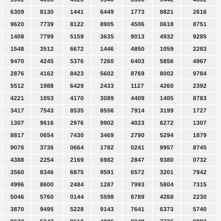
6309
8130
1441
6449
1773
8821
2616
9620
7739
8122
8905
4506
0618
8751
1408
7799
5159
3635
9013
4932
9285
1548
3512
6672
1446
4850
1059
2283
9470
4245
5376
7260
6403
5856
4967
2876
4162
8423
5602
8769
8002
9784
5512
1988
6429
2433
1127
4260
2392
4221
1053
4170
3089
4409
1405
8783
3417
7543
8535
8556
7914
3199
1727
1307
9616
2976
9902
4023
6272
1307
8817
0654
7430
3469
2790
5294
1879
9076
3736
0664
1782
0241
9957
8745
4388
2254
2169
6982
2847
9380
0732
3560
8346
6875
9591
6572
3201
7942
4996
8600
2484
1287
7993
5804
7315
5046
5760
0144
5598
8789
4268
2230
3870
9495
5228
9143
7641
6373
5740