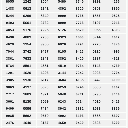
8955
1242
2604
5489
8745
9292
4166
1488
0613
2541
4892
5320
0606
5590
5244
0299
8240
9900
6735
1857
0828
0493
5601
3762
8099
7768
6197
2015
4853
5176
7225
5126
8520
0955
4303
8430
4009
7799
0929
1889
3244
1612
4629
1254
8305
6920
7291
7776
4370
7944
3742
9437
8195
9413
5226
4996
3861
7633
2846
8892
5420
2587
4618
5784
8591
4381
4519
9734
7142
4739
1291
1620
4295
3144
7342
3935
3704
3905
5930
6117
3684
4135
3442
6199
3869
4197
5920
6253
8746
6308
0062
2717
1603
4871
5948
5711
0235
3446
3661
8130
3589
6243
0324
4525
0418
9409
0096
7464
8942
3851
1965
8839
9085
5692
9570
4902
3193
7638
8307
2476
1640
8157
4659
0439
2535
8200