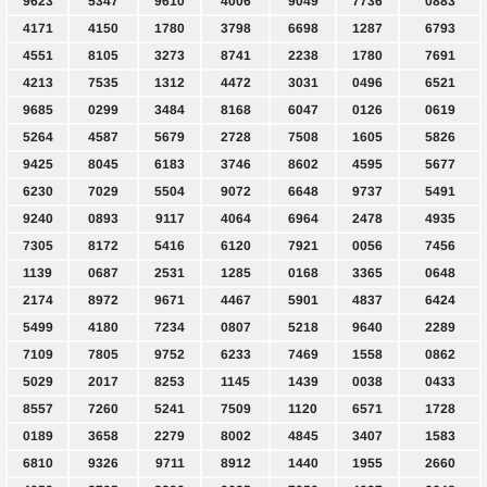
9623
5347
9610
4006
9049
7736
0883
4171
4150
1780
3798
6698
1287
6793
4551
8105
3273
8741
2238
1780
7691
4213
7535
1312
4472
3031
0496
6521
9685
0299
3484
8168
6047
0126
0619
5264
4587
5679
2728
7508
1605
5826
9425
8045
6183
3746
8602
4595
5677
6230
7029
5504
9072
6648
9737
5491
9240
0893
9117
4064
6964
2478
4935
7305
8172
5416
6120
7921
0056
7456
1139
0687
2531
1285
0168
3365
0648
2174
8972
9671
4467
5901
4837
6424
5499
4180
7234
0807
5218
9640
2289
7109
7805
9752
6233
7469
1558
0862
5029
2017
8253
1145
1439
0038
0433
8557
7260
5241
7509
1120
6571
1728
0189
3658
2279
8002
4845
3407
1583
6810
9326
9711
8912
1440
1955
2660