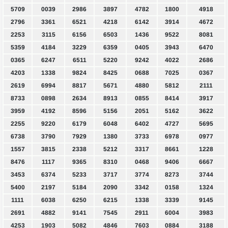
5709
0039
2986
3897
4782
1800
4918
2796
3361
6521
4218
6142
3914
4672
2253
3115
6156
6503
1436
9522
8081
5359
4184
3229
6359
0405
3943
6470
0365
6247
6511
5220
9242
4022
2686
4203
1338
9824
8425
0688
7025
0367
2619
6994
8817
5671
4880
5812
2111
8733
0898
2634
8913
0855
8414
3917
3959
4192
8596
5156
2051
5162
3622
2255
9220
6179
6048
6402
4727
5695
6738
3790
7929
1380
3733
6978
0977
1557
3815
2338
5212
3317
8661
1228
8476
1117
9365
8310
0468
9406
6667
3453
6374
5233
3717
3774
8273
3744
5400
2197
5184
2090
3342
0158
1324
1111
6038
6250
6215
1338
3339
9145
2691
4882
9141
7545
2911
6004
3983
4253
1903
5082
4846
7603
0884
3188