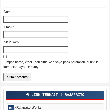
Nama
*
Email
*
Situs Web
Simpan nama, email, dan situs web saya pada peramban ini untuk
komentar saya berikutnya.
📢 LINK TERKAIT | RAJAPAITO
⚡
Rajapaito Works
01