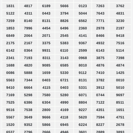
1831
4817
6189
5666
0123
7263
3762
5122
4311
0443
3794
5044
7643
4831
7259
8140
8131
8826
6562
7771
3230
1853
7996
4454
6496
2360
2978
2197
6849
2064
2071
2545
4141
8466
9418
2175
2167
3375
5383
9367
4932
7516
6142
0364
9931
6110
2599
6143
5114
2341
7193
8311
3143
0968
3875
7398
1688
4820
9085
6585
8010
4876
4874
0086
5888
1659
5330
9112
7410
1425
5563
7344
0403
6721
8131
3782
0010
9410
6664
4115
0403
5331
3912
5010
7169
5298
7580
5280
6071
0744
9697
7525
6386
6304
4990
8804
7122
8511
9516
7538
2800
4169
9227
4351
1651
5567
3649
9666
4118
5620
7594
4751
1520
9352
5866
6945
6224
8227
2678
6537
2796
2666
4946
3601
2889
3893