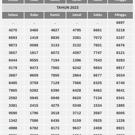
Selasa
Rabu
Kamis
Jumat
Sabtu
Minggu
TAHUN 2023
Selasa
Rabu
Kamis
Jumat
Sabtu
Minggu
.
.
.
.
.
6697
4270
3460
4827
4795
6661
5218
6693
1419
8830
3381
7072
0107
9873
0088
3133
3132
7601
6676
3657
1817
6072
4397
7747
8121
8444
9555
7194
1396
7043
9283
0179
9473
7565
6242
5654
8917
3687
8609
7850
2864
6677
5034
8485
3759
7129
7566
6325
6740
7865
5282
6390
6428
9462
9641
2592
0945
6948
6620
7134
6341
3381
2415
4275
0348
1534
1885
9590
1796
3518
3712
3587
8005
1342
7586
6436
5159
0925
1226
4988
6782
8173
9637
2459
8921