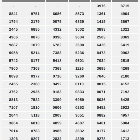
.
.
.
.
3976
8715
8841
9751
6686
8573
1361
4904
1794
2179
0075
6839
1415
3667
2445
6885
4332
3002
3893
1322
4966
0870
0396
3634
2503
8369
9887
1079
6782
2600
6426
6419
9058
5214
7383
5236
8473
0962
5742
8177
5418
9501
7034
2515
7900
7308
7368
1126
3685
4269
8098
0377
0716
9260
7640
2180
2455
2360
9492
0119
8015
4152
3762
2935
9183
0833
0071
7192
8813
7522
3399
6959
5036
6425
7107
1810
0606
0252
5452
2922
2044
5118
2903
3051
0882
4957
3864
6810
4859
4687
6461
5904
7014
0783
0985
3632
0177
6412
1306
0207
2832
4399
9278
1713