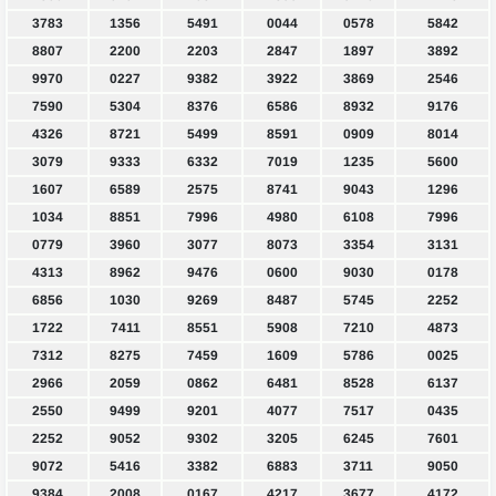
3783
1356
5491
0044
0578
5842
8807
2200
2203
2847
1897
3892
9970
0227
9382
3922
3869
2546
7590
5304
8376
6586
8932
9176
4326
8721
5499
8591
0909
8014
3079
9333
6332
7019
1235
5600
1607
6589
2575
8741
9043
1296
1034
8851
7996
4980
6108
7996
0779
3960
3077
8073
3354
3131
4313
8962
9476
0600
9030
0178
6856
1030
9269
8487
5745
2252
1722
7411
8551
5908
7210
4873
7312
8275
7459
1609
5786
0025
2966
2059
0862
6481
8528
6137
2550
9499
9201
4077
7517
0435
2252
9052
9302
3205
6245
7601
9072
5416
3382
6883
3711
9050
9384
2008
0167
4217
3677
4172