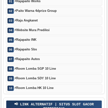
⚡
Rajapaito Works
01
⚡
Paito Warna 4dprize Group
02
⚡
Raja Angkanet
03
⚡
Website Mura Prediksi
04
⚡
Rajapaito INK
05
⚡
Rajapaito Sbs
06
⚡
Rajapaito Autos
07
⚡
Room Lomba SGP 10 Line
08
⚡
Room Lomba SDY 10 Line
09
⚡
Room Lomba HK 10 Line
10
📢 LINK ALTERNATIF | SITUS SLOT GACOR