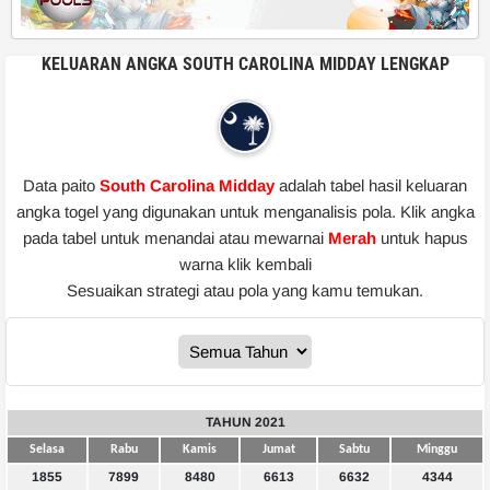
KELUARAN ANGKA SOUTH CAROLINA MIDDAY LENGKAP
Data paito
South Carolina Midday
adalah tabel hasil keluaran
angka togel yang digunakan untuk menganalisis pola. Klik angka
pada tabel untuk menandai atau mewarnai
Merah
untuk hapus
warna klik kembali
Sesuaikan strategi atau pola yang kamu temukan.
TAHUN 2021
Selasa
Rabu
Kamis
Jumat
Sabtu
Minggu
1855
7899
8480
6613
6632
4344