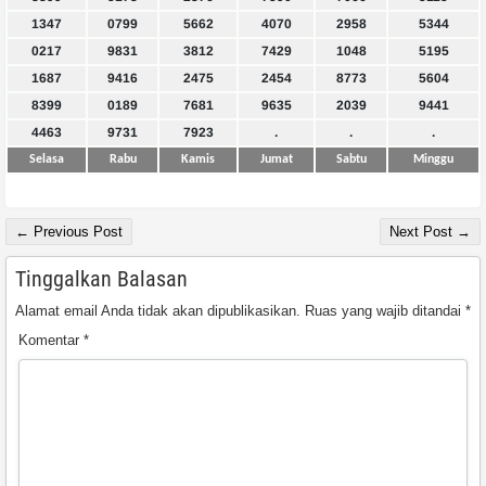
1347
0799
5662
4070
2958
5344
0217
9831
3812
7429
1048
5195
1687
9416
2475
2454
8773
5604
8399
0189
7681
9635
2039
9441
4463
9731
7923
.
.
.
Selasa
Rabu
Kamis
Jumat
Sabtu
Minggu
← Previous Post
Next Post →
Tinggalkan Balasan
Alamat email Anda tidak akan dipublikasikan.
Ruas yang wajib ditandai
*
Komentar
*