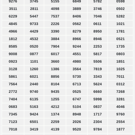
9276
3745
5155
6849
5782
0598
3511
2811
4098
3889
3746
0502
6229
5447
7537
8406
7046
5282
4845
9733
2226
0562
0611
1021
4966
4429
3390
8279
8950
1781
1812
4532
3884
8966
8946
0521
8585
0520
7904
9244
2253
1735
9008
0877
6017
4551
5817
0803
0923
1101
3660
4980
5506
1851
3128
1260
1386
3564
7819
1025
5861
6021
8856
5730
3343
7011
7564
2440
8104
6713
5624
0312
2772
9740
9435
0525
6660
7268
7404
6135
1255
6747
5998
3281
0683
5163
4212
5104
0837
4046
7345
9424
1374
8948
1717
9760
7123
6501
2259
2026
2304
2554
7018
3419
4139
9520
9784
1877