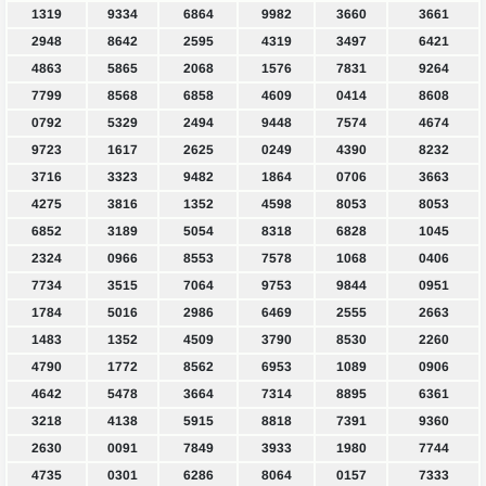
1319
9334
6864
9982
3660
3661
2948
8642
2595
4319
3497
6421
4863
5865
2068
1576
7831
9264
7799
8568
6858
4609
0414
8608
0792
5329
2494
9448
7574
4674
9723
1617
2625
0249
4390
8232
3716
3323
9482
1864
0706
3663
4275
3816
1352
4598
8053
8053
6852
3189
5054
8318
6828
1045
2324
0966
8553
7578
1068
0406
7734
3515
7064
9753
9844
0951
1784
5016
2986
6469
2555
2663
1483
1352
4509
3790
8530
2260
4790
1772
8562
6953
1089
0906
4642
5478
3664
7314
8895
6361
3218
4138
5915
8818
7391
9360
2630
0091
7849
3933
1980
7744
4735
0301
6286
8064
0157
7333