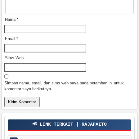
Nama
*
Email
*
Situs Web
Simpan nama, email, dan situs web saya pada peramban ini untuk
komentar saya berikutnya.
📢 LINK TERKAIT | RAJAPAITO