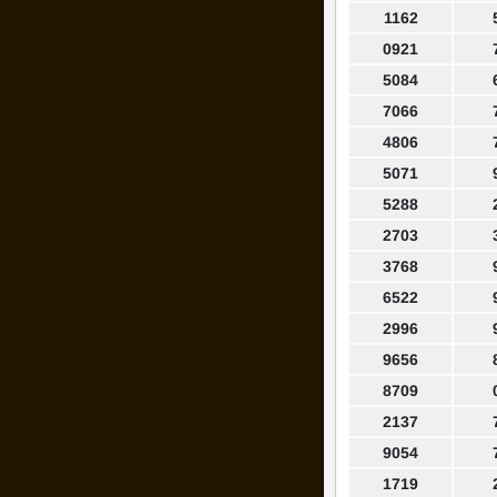
1162
0921
5084
7066
4806
5071
5288
2703
3768
6522
2996
9656
8709
2137
9054
1719