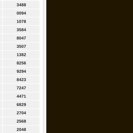
3488
0094
1078
3584
8047
3507
1382
8256
9294
8423
7247
4471
6829
2704
2568
2048