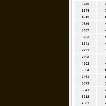
3440
1848
4213
9636
6407
5733
5241
2731
7508
4502
9034
7461
5672
8841
3912
7887