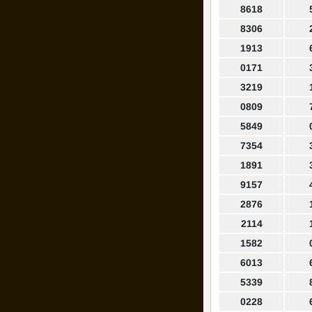
8618
8306
1913
0171
3219
0809
5849
7354
1891
9157
2876
2114
1582
6013
5339
0228