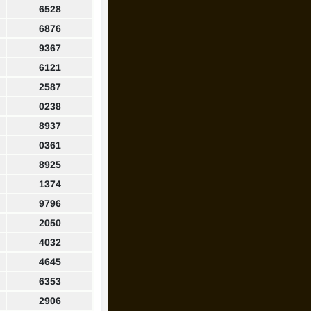
6528
6876
9367
6121
2587
0238
8937
0361
8925
1374
9796
2050
4032
4645
6353
2906