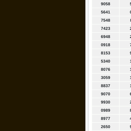
9058
5641
7548
7423
6948
0918
8153
5340
8076
3059
8837
9070
9930
0989
8977
2650