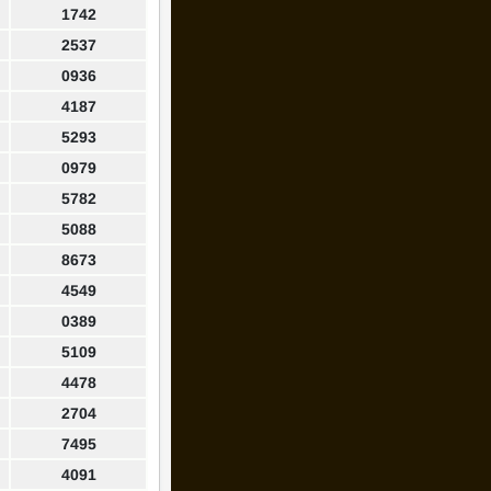
1742
2537
0936
4187
5293
0979
5782
5088
8673
4549
0389
5109
4478
2704
7495
4091