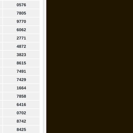
0576
7805
9770
6062
2771
4872
3823
8615
7491
7429
1664
7858
6416
0702
8742
8425