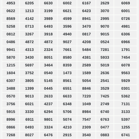
4953
6205
6630
6002
6167
2629
6069
0622
1213
3199
6621
6423
3070
6001
8569
4142
3989
4599
8941
2995
0726
5258
0713
6493
3596
3470
9070
4981
0812
3267
3918
4940
0817
9015
6306
0486
4872
4872
9027
4208
0524
6966
9941
4313
2324
7661
5484
7281
1791
5870
3430
8051
8580
4381
5933
7454
1215
5697
3464
8359
2589
5019
6078
1604
3752
0540
1473
1589
2636
9563
6307
3805
5145
8561
5054
2541
5929
3488
1399
0445
6551
8846
3529
0301
0570
9013
2633
6633
7220
7425
5362
3756
6021
4237
6348
1049
2749
7131
5915
3330
6294
5706
8984
6740
3133
8996
6911
9801
5074
7547
6763
5397
0866
0493
3324
4210
2309
0477
1255
7268
8027
6476
2915
3540
0883
6741