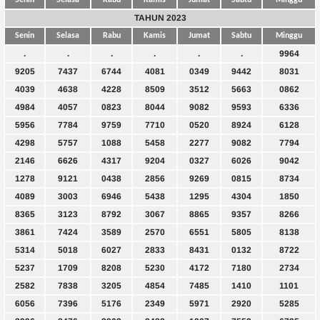
Senin
Selasa
Rabu
Kamis
Jumat
Sabtu
Minggu
TAHUN 2023
Senin
Selasa
Rabu
Kamis
Jumat
Sabtu
Minggu
.
.
.
.
.
.
9964
9205
7437
6744
4081
0349
9442
8031
4039
4638
4228
8509
3512
5663
0862
4984
4057
0823
8044
9082
9593
6336
5956
7784
9759
7710
0520
8924
6128
4298
5757
1088
5458
2277
9082
7794
2146
6626
4317
9204
0327
6026
9042
1278
9121
0438
2856
9269
0815
8734
4089
3003
6946
5438
1295
4304
1850
8365
3123
8792
3067
8865
9357
8266
3861
7424
3589
2570
6551
5805
8138
5314
5018
6027
2833
8431
0132
8722
5237
1709
8208
5230
4172
7180
2734
2582
7838
3205
4854
7485
1410
1101
6056
7396
5176
2349
5971
2920
5285