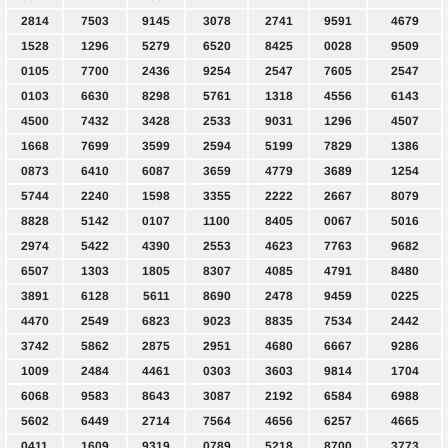
2814
7503
9145
3078
2741
9591
4679
1528
1296
5279
6520
8425
0028
9509
0105
7700
2436
9254
2547
7605
2547
0103
6630
8298
5761
1318
4556
6143
4500
7432
3428
2533
9031
1296
4507
1668
7699
3599
2594
5199
7829
1386
0873
6410
6087
3659
4779
3689
1254
5744
2240
1598
3355
2222
2667
8079
8828
5142
0107
1100
8405
0067
5016
2974
5422
4390
2553
4623
7763
9682
6507
1303
1805
8307
4085
4791
8480
3891
6128
5611
8690
2478
9459
0225
4470
2549
6823
9023
8835
7534
2442
3742
5862
2875
2951
4680
6667
9286
1009
2484
4461
0303
3603
9814
1704
6068
9583
8643
3087
2192
6584
6988
5602
6449
2714
7564
4656
6257
4665
0411
1609
9319
0789
5218
8700
3773