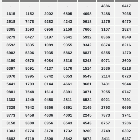
.
.
.
.
.
4886
0417
1615
1152
2002
6805
4698
7488
7935
2518
7478
9282
4243
0618
1275
6470
8305
1593
0956
2159
7606
3107
2824
8279
0427
5197
9641
5932
8366
8349
8592
7835
1089
9355
9342
6874
8216
6902
5306
7935
5862
8837
9355
1270
4190
0570
6084
8310
8243
9071
2600
6397
8091
4137
5170
1514
2536
0218
3070
3995
6742
0053
6549
2114
0720
5441
1793
0144
4661
9681
7431
9644
9881
7548
1614
8391
3871
7055
0747
1383
1249
9458
2811
6524
9921
7291
7329
7942
9366
6891
3145
2793
6695
8773
8458
4636
4001
2245
7873
3741
3158
3800
0956
8543
4543
8757
1206
1303
6774
3178
1732
9200
3749
6302
6682
6719
2800
3642
8672
3411
6437