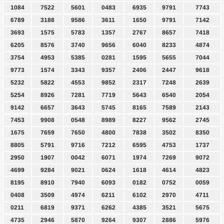
1084
7522
5601
0483
6935
9791
7743
6789
3188
9586
3611
1650
9791
7142
3693
1575
5783
1357
2767
8657
7418
6205
8576
3740
9656
6040
8233
4874
3754
4953
5385
0281
1595
5655
7044
9773
1574
3343
9357
2406
2447
9618
5232
5822
4553
9852
2317
7248
2639
5254
8926
7281
7719
5643
6540
2054
9142
6657
3643
5745
8165
7589
2143
7453
9908
0548
8989
8227
9562
2745
1675
7659
7650
4800
7838
3502
8350
8805
5791
9716
7212
6595
4753
1737
2950
1907
0042
6071
1974
7269
9072
4699
9284
9021
0624
1618
4614
4823
8195
8910
7940
6093
0182
0752
0059
0408
3509
4974
6211
6102
2970
4711
0211
6819
9371
6262
4385
3521
5675
4735
2946
5870
9264
9307
2886
5976