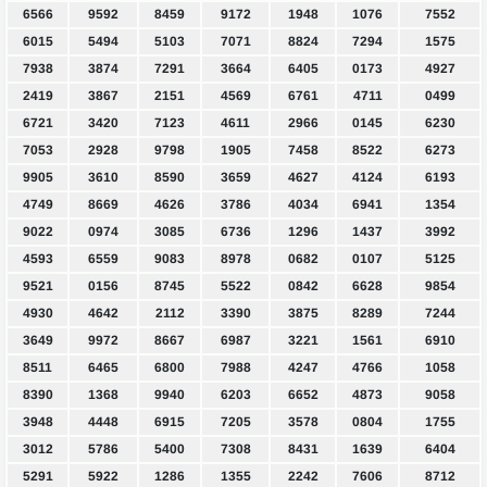
6566
9592
8459
9172
1948
1076
7552
6015
5494
5103
7071
8824
7294
1575
7938
3874
7291
3664
6405
0173
4927
2419
3867
2151
4569
6761
4711
0499
6721
3420
7123
4611
2966
0145
6230
7053
2928
9798
1905
7458
8522
6273
9905
3610
8590
3659
4627
4124
6193
4749
8669
4626
3786
4034
6941
1354
9022
0974
3085
6736
1296
1437
3992
4593
6559
9083
8978
0682
0107
5125
9521
0156
8745
5522
0842
6628
9854
4930
4642
2112
3390
3875
8289
7244
3649
9972
8667
6987
3221
1561
6910
8511
6465
6800
7988
4247
4766
1058
8390
1368
9940
6203
6652
4873
9058
3948
4448
6915
7205
3578
0804
1755
3012
5786
5400
7308
8431
1639
6404
5291
5922
1286
1355
2242
7606
8712