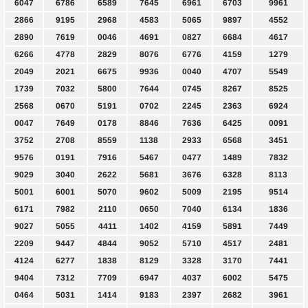
6047
6786
6589
7645
6961
6703
9961
2866
9195
2968
4583
5065
9897
4552
2890
7619
0046
4691
0827
6684
4617
6266
4778
2829
8076
6776
4159
1279
2049
2021
6675
9936
0040
4707
5549
1739
7032
5800
7644
0745
8267
8525
2568
0670
5191
0702
2245
2363
6924
0047
7649
0178
8846
7636
6425
0091
3752
2708
8559
1138
2933
6568
3451
9576
0191
7916
5467
0477
1489
7832
9029
3040
2622
5681
3676
6328
8113
5001
6001
5070
9602
5009
2195
9514
6171
7982
2110
0650
7040
6134
1836
9027
5055
4411
1402
4159
5891
7449
2209
9447
4844
9052
5710
4517
2481
4124
6277
1838
8129
3328
3170
7441
9404
7312
7709
6947
4037
6002
5475
0464
5031
1414
9183
2397
2682
3961