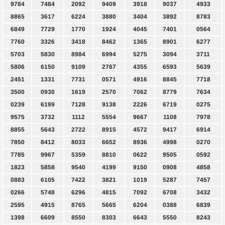
9784
7484
2092
9409
3918
9037
4933
8865
3617
6224
3880
3404
3892
8783
6849
7729
1770
1924
4045
7401
0564
7760
3326
3418
8462
1365
8901
6277
5703
5830
8984
6994
5275
3094
3711
5806
6150
9109
2767
4355
6593
5639
2451
1331
7731
0571
4916
8845
7718
3500
0930
1619
2570
7062
8779
7634
0239
6199
7128
9138
2226
6719
0275
9575
3732
1112
5554
9667
1108
7978
8855
5643
2722
8915
4572
9417
6914
7850
8412
8033
6652
8936
4998
0270
7785
9967
5359
8810
0622
9505
0592
1823
5858
9540
4199
9150
0908
4858
0883
6105
7422
3821
1019
5287
7457
0266
5748
6296
4815
7092
6708
3432
2595
4915
8765
5665
6204
0388
6839
1398
6609
8550
8303
6643
5550
8243