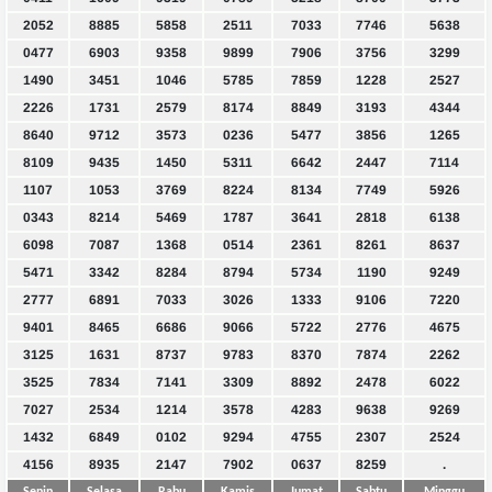
2052
8885
5858
2511
7033
7746
5638
0477
6903
9358
9899
7906
3756
3299
1490
3451
1046
5785
7859
1228
2527
2226
1731
2579
8174
8849
3193
4344
8640
9712
3573
0236
5477
3856
1265
8109
9435
1450
5311
6642
2447
7114
1107
1053
3769
8224
8134
7749
5926
0343
8214
5469
1787
3641
2818
6138
6098
7087
1368
0514
2361
8261
8637
5471
3342
8284
8794
5734
1190
9249
2777
6891
7033
3026
1333
9106
7220
9401
8465
6686
9066
5722
2776
4675
3125
1631
8737
9783
8370
7874
2262
3525
7834
7141
3309
8892
2478
6022
7027
2534
1214
3578
4283
9638
9269
1432
6849
0102
9294
4755
2307
2524
4156
8935
2147
7902
0637
8259
.