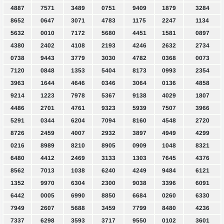
4887
7571
3489
0751
9409
1879
3284
8652
0647
3071
4783
1175
2247
1134
5632
0010
7172
5680
4451
1581
0897
4380
2402
4108
2193
4246
2632
2734
0738
9443
3779
3030
4782
0368
0073
7120
0848
1353
5404
8173
0993
2354
3963
1644
4646
0346
3064
0136
4858
9214
1223
7978
5367
9138
4029
1807
4486
2701
4761
9323
5939
7507
3966
5291
0344
6204
7094
8160
4548
2720
8726
2459
4007
2932
3897
4949
4299
0216
8989
8210
8905
0909
1048
8321
6480
4412
2469
3133
1303
7645
4376
8562
7013
1038
6240
4249
9484
6121
1352
9970
6304
2300
9038
3396
6091
6442
0005
6990
8850
6684
0260
6330
7949
2607
5688
3459
7799
8480
4236
7337
6298
3593
3717
9550
0102
3601