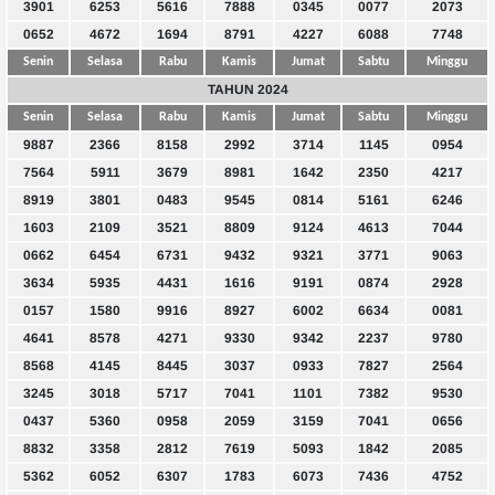
3901
6253
5616
7888
0345
0077
2073
0652
4672
1694
8791
4227
6088
7748
Senin
Selasa
Rabu
Kamis
Jumat
Sabtu
Minggu
TAHUN 2024
Senin
Selasa
Rabu
Kamis
Jumat
Sabtu
Minggu
9887
2366
8158
2992
3714
1145
0954
7564
5911
3679
8981
1642
2350
4217
8919
3801
0483
9545
0814
5161
6246
1603
2109
3521
8809
9124
4613
7044
0662
6454
6731
9432
9321
3771
9063
3634
5935
4431
1616
9191
0874
2928
0157
1580
9916
8927
6002
6634
0081
4641
8578
4271
9330
9342
2237
9780
8568
4145
8445
3037
0933
7827
2564
3245
3018
5717
7041
1101
7382
9530
0437
5360
0958
2059
3159
7041
0656
8832
3358
2812
7619
5093
1842
2085
5362
6052
6307
1783
6073
7436
4752