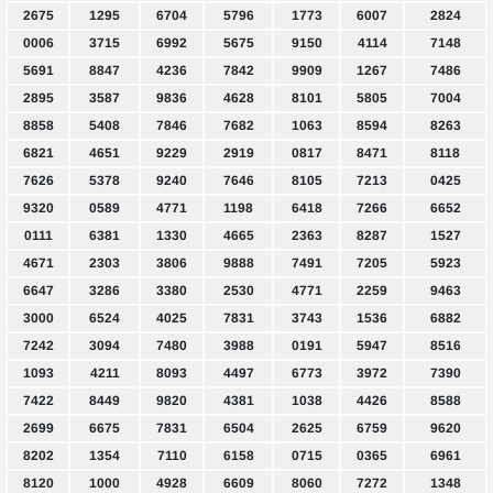
2675
1295
6704
5796
1773
6007
2824
0006
3715
6992
5675
9150
4114
7148
5691
8847
4236
7842
9909
1267
7486
2895
3587
9836
4628
8101
5805
7004
8858
5408
7846
7682
1063
8594
8263
6821
4651
9229
2919
0817
8471
8118
7626
5378
9240
7646
8105
7213
0425
9320
0589
4771
1198
6418
7266
6652
0111
6381
1330
4665
2363
8287
1527
4671
2303
3806
9888
7491
7205
5923
6647
3286
3380
2530
4771
2259
9463
3000
6524
4025
7831
3743
1536
6882
7242
3094
7480
3988
0191
5947
8516
1093
4211
8093
4497
6773
3972
7390
7422
8449
9820
4381
1038
4426
8588
2699
6675
7831
6504
2625
6759
9620
8202
1354
7110
6158
0715
0365
6961
8120
1000
4928
6609
8060
7272
1348