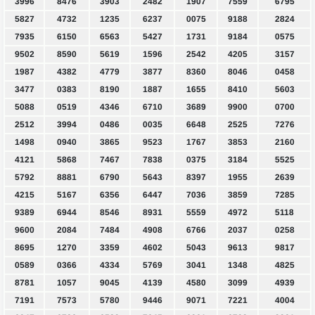
3996
8476
3903
2482
1907
7559
6795
5827
4732
1235
6237
0075
9188
2824
7935
6150
6563
5427
1731
9184
0575
9502
8590
5619
1596
2542
4205
3157
1987
4382
4779
3877
8360
8046
0458
3477
0383
8190
1887
1655
8410
5603
5088
0519
4346
6710
3689
9900
0700
2512
3994
0486
0035
6648
2525
7276
1498
0940
3865
9523
1767
3853
2160
4121
5868
7467
7838
0375
3184
5525
5792
8881
6790
5643
8397
1955
2639
4215
5167
6356
6447
7036
3859
7285
9389
6944
8546
8931
5559
4972
5118
9600
2084
7484
4908
6766
2037
0258
8695
1270
3359
4602
5043
9613
9817
0589
0366
4334
5769
3041
1348
4825
8781
1057
9045
4139
4580
3099
4939
7191
7573
5780
9446
9071
7221
4004