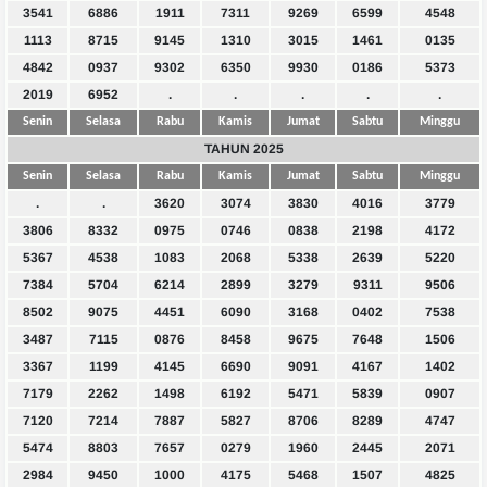
3541
6886
1911
7311
9269
6599
4548
1113
8715
9145
1310
3015
1461
0135
4842
0937
9302
6350
9930
0186
5373
2019
6952
.
.
.
.
.
Senin
Selasa
Rabu
Kamis
Jumat
Sabtu
Minggu
TAHUN 2025
Senin
Selasa
Rabu
Kamis
Jumat
Sabtu
Minggu
.
.
3620
3074
3830
4016
3779
3806
8332
0975
0746
0838
2198
4172
5367
4538
1083
2068
5338
2639
5220
7384
5704
6214
2899
3279
9311
9506
8502
9075
4451
6090
3168
0402
7538
3487
7115
0876
8458
9675
7648
1506
3367
1199
4145
6690
9091
4167
1402
7179
2262
1498
6192
5471
5839
0907
7120
7214
7887
5827
8706
8289
4747
5474
8803
7657
0279
1960
2445
2071
2984
9450
1000
4175
5468
1507
4825