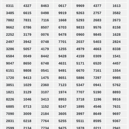
0311
4327
8463
0617
9969
4377
1613
3485
6615
0498
9919
9263
2757
3582
7882
7831
7116
1668
5293
2683
2673
9662
0786
8507
6703
9833
9576
8158
2252
3179
0076
9478
0960
9845
1628
2497
3942
0748
7701
2037
5403
2824
3286
5057
4179
1255
4979
4663
8338
6584
0049
8442
9428
4159
0309
1541
9047
8650
6748
4631
5171
6520
4457
6151
9808
0541
9491
6670
7161
1554
1720
9413
1475
8651
5886
7297
9985
3851
1029
2360
7123
5347
0941
5762
1821
3129
3107
1974
7707
5190
8893
8226
1046
3413
8953
3718
1196
9916
6885
0713
1152
9247
1895
4546
7631
7090
3009
2184
3605
3997
8649
9697
2831
0218
7764
5255
5511
8595
9367
2599
2134
7734
9475
1878
0211
2941