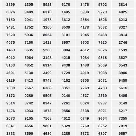
2899
1305
5923
6170
3476
5702
3814
0826
9489
6318
1405
5930
9273
4825
7150
2041
1078
3612
2854
1506
6213
9481
1752
3205
8539
4178
3082
8327
7620
5936
8054
3101
7945
9468
3814
4075
7160
1428
8957
9503
7920
2746
1463
8635
5260
3804
4612
2376
1539
6012
5964
3108
4215
7084
9518
3627
8163
4852
6914
9438
1488
2069
0543
4601
5138
3490
1729
4019
7938
3986
6129
7413
8748
4162
5306
2071
9459
7038
2567
6388
8351
7269
4703
5616
8172
0289
9505
0140
4627
2369
8405
9514
8742
0347
7261
8024
8937
0149
7426
4033
1572
9856
2638
8921
6217
2073
9105
7568
4612
0749
9664
7355
6341
4656
9801
5329
2760
8252
7019
1833
8590
4630
1285
5373
6807
9657