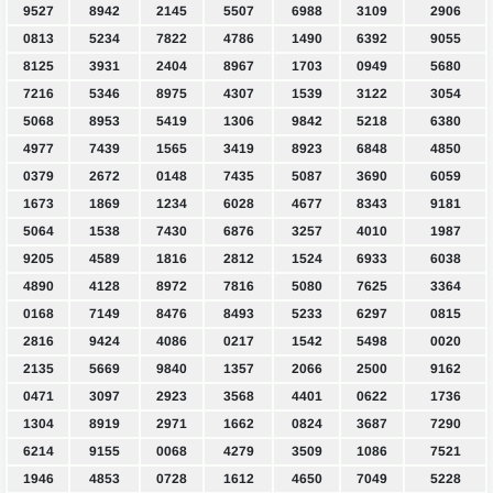
9527
8942
2145
5507
6988
3109
2906
0813
5234
7822
4786
1490
6392
9055
8125
3931
2404
8967
1703
0949
5680
7216
5346
8975
4307
1539
3122
3054
5068
8953
5419
1306
9842
5218
6380
4977
7439
1565
3419
8923
6848
4850
0379
2672
0148
7435
5087
3690
6059
1673
1869
1234
6028
4677
8343
9181
5064
1538
7430
6876
3257
4010
1987
9205
4589
1816
2812
1524
6933
6038
4890
4128
8972
7816
5080
7625
3364
0168
7149
8476
8493
5233
6297
0815
2816
9424
4086
0217
1542
5498
0020
2135
5669
9840
1357
2066
2500
9162
0471
3097
2923
3568
4401
0622
1736
1304
8919
2971
1662
0824
3687
7290
6214
9155
0068
4279
3509
1086
7521
1946
4853
0728
1612
4650
7049
5228