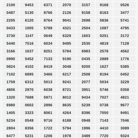
2100
9453
6371
2070
3157
9168
0526
0487
5130
8766
2126
9158
8163
3477
2205
6120
8764
9041
2698
5836
5741
0433
1005
5789
4321
2504
1087
4795
3730
1147
0649
6329
1603
0251
3172
5440
7516
6034
9495
2530
4819
7128
3166
1637
8251
5784
6983
2578
4562
0990
5452
7133
9190
0435
2889
1776
0824
4102
8419
3048
9200
1627
5385
7102
6895
3466
6217
2508
8194
0452
1759
6312
5013
9241
2077
5034
3229
4806
2970
6038
8721
3951
5746
0358
1320
7688
5971
8012
9434
7027
4821
6980
0602
2896
8635
5239
0738
9677
1405
3323
8061
4264
8396
7050
9491
5234
0549
9716
6188
0948
7143
7046
2804
8356
1722
5794
1996
4410
3089
6477
5231
1206
1978
3489
7720
9324