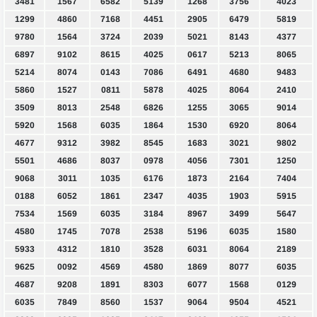
3481
1567
6582
5139
1268
3756
4023
1299
4860
7168
4451
2905
6479
5819
9780
1564
3724
2039
5021
8143
4377
6897
9102
8615
4025
0617
5213
8065
5214
8074
0143
7086
6491
4680
9483
5860
1527
0811
5878
4025
8064
2410
3509
8013
2548
6826
1255
3065
9014
5920
1568
6035
1864
1530
6920
8064
4677
9312
3982
8545
1683
3021
9802
5501
4686
8037
0978
4056
7301
1250
9068
3011
1035
6176
1873
2164
7404
0188
6052
1861
2347
4035
1903
5915
7534
1569
6035
3184
8967
3499
5647
4580
1745
7078
2538
5196
6035
1580
5933
4312
1810
3528
6031
8064
2189
9625
0092
4569
4580
1869
8077
6035
4687
9208
1891
8303
6077
1568
0129
6035
7849
8560
1537
9064
9504
4521