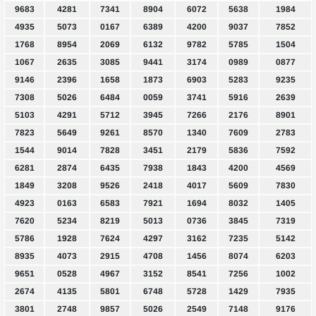
9683
4281
7341
8904
6072
5638
1984
4935
5073
0167
6389
4200
9037
7852
1768
8954
2069
6132
9782
5785
1504
1067
2635
3085
9441
3174
0989
0877
9146
2396
1658
1873
6903
5283
9235
7308
5026
6484
0059
3741
5916
2639
5103
4291
5712
3945
7266
2176
8901
7823
5649
9261
8570
1340
7609
2783
1544
9014
7828
3451
2179
5836
7592
6281
2874
6435
7938
1843
4200
4569
1849
3208
9526
2418
4017
5609
7830
4923
0163
6583
7921
1694
8032
1405
7620
5234
8219
5013
0736
3845
7319
5786
1928
7624
4297
3162
7235
5142
8935
4073
2915
4708
1456
8074
6203
9651
0528
4967
3152
8541
7256
1002
2674
4135
5801
6748
5728
1429
7935
3801
2748
9857
5026
2549
7148
9176