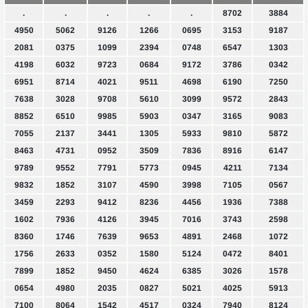
.
.
.
.
.
8702
3884
4950
5062
9126
1266
0695
3153
9187
2081
0375
1099
2394
0748
6547
1303
4198
6032
9723
0684
9172
3786
0342
6951
8714
4021
9511
4698
6190
7250
7638
3028
9708
5610
3099
9572
2843
8852
6510
9985
5903
0347
3165
9083
7055
2137
3441
1305
5933
9810
5872
8463
4731
0952
3509
7836
8916
6147
9789
9552
7791
5773
0945
4211
7134
9832
1852
3107
4590
3998
7105
0567
3459
2293
9412
8236
4456
1936
7388
1602
7936
4126
3945
7016
3743
2598
8360
1746
7639
9653
4891
2468
1072
1756
2633
0352
1580
5124
0472
8401
7899
1852
9450
4624
6385
3026
1578
0654
4980
2035
0827
5021
4025
5913
7100
8064
1542
4517
0324
7940
8124