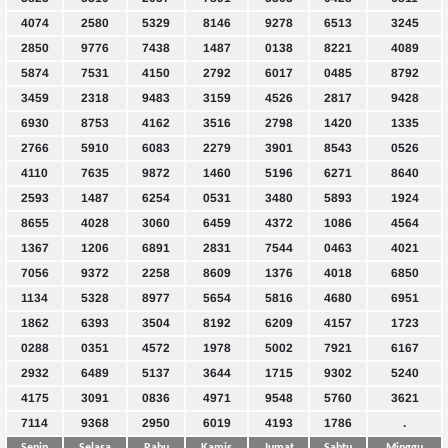
4074
2580
5329
8146
9278
6513
3245
2850
9776
7438
1487
0138
8221
4089
5874
7531
4150
2792
6017
0485
8792
3459
2318
9483
3159
4526
2817
9428
6930
8753
4162
3516
2798
1420
1335
2766
5910
6083
2279
3901
8543
0526
4110
7635
9872
1460
5196
6271
8640
2593
1487
6254
0531
3480
5893
1924
8655
4028
3060
6459
4372
1086
4564
1367
1206
6891
2831
7544
0463
4021
7056
9372
2258
8609
1376
4018
6850
1134
5328
8977
5654
5816
4680
6951
1862
6393
3504
8192
6209
4157
1723
0288
0351
4572
1978
5002
7921
6167
2932
6489
5137
3644
1715
9302
5240
4175
3091
0836
4971
9548
5760
3621
7114
9368
2950
6019
4193
1786
.