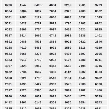
0236
1547
8405
4684
3219
2501
3709
8064
3084
1897
7064
8325
4789
8362
9681
7680
5122
6036
4893
6032
1549
5021
4027
6781
9823
1795
3107
8952
6022
3508
1754
8097
5468
0521
9925
5387
6514
3069
0742
2983
7236
1401
6592
0986
4538
1863
5971
0622
2546
8028
4019
5465
4071
1589
5216
4159
0523
8065
4277
5028
0435
1897
2695
6823
8616
5719
6032
0167
1386
8011
4097
9328
6957
9413
5560
7195
4216
9472
2734
1637
1380
4112
6502
8373
5180
6921
1793
8510
9134
1046
9402
2081
4635
6427
0369
1575
7588
6328
2617
7520
0385
6431
2897
9102
1486
5940
6098
1037
5022
7456
4073
5639
9412
7861
0148
4309
9670
3654
8743
3825
5310
2057
7891
5303
0428
6811