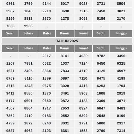
0861
3759
9144
6017
9028
3731
8504
5987
1843
2210
3698
7216
7450
3021
5199
8813
2670
1278
8093
5156
2170
7636
9936
.
.
.
.
.
Senin
Selasa
Rabu
Kamis
Jumat
Sabtu
Minggu
TAHUN 2025
Senin
Selasa
Rabu
Kamis
Jumat
Sabtu
Minggu
.
.
2017
8141
4039
9782
3456
1207
7881
0522
1037
7124
6450
6325
1621
2405
3864
7833
4710
3125
4597
0769
8110
1389
0897
7110
9475
4199
3716
1243
9675
3020
4416
6253
1704
9411
8580
1370
3491
5963
1008
2919
5177
0691
0650
0872
4183
2309
3071
4567
8804
1917
2653
0324
6847
9483
7352
2110
0183
0552
6392
2548
0199
4739
1872
6240
3031
1791
5800
2317
0527
4962
2103
6381
1553
2760
7314