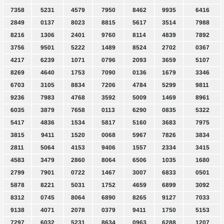
7358
5231
4579
7950
8462
9935
6416
2849
0137
8023
8815
5617
3514
7988
8216
1306
2401
9760
8114
4839
7892
3756
9501
5222
1489
8524
2702
0367
4217
6239
1071
0796
2093
3659
5107
8269
4640
1753
7090
0136
1679
3346
6703
3105
8834
7206
4784
5299
9811
9236
7983
4768
3592
5009
1469
8961
6035
3879
7658
0113
6290
0835
5322
5417
4836
1534
5817
5160
3683
7975
3815
9411
1520
0068
5967
7826
3834
2811
5064
4153
9406
1557
2334
3415
4583
3479
2860
8064
6506
1035
1680
2799
7901
0722
1467
3007
6833
0501
5878
8221
5031
1752
4659
6899
3092
8312
0745
8064
6890
8265
9127
7033
9138
4071
2078
0379
9411
1750
5153
7297
6032
5231
8634
0963
6288
1207