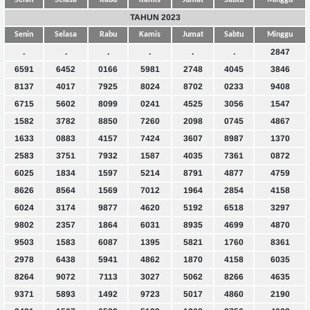
Senin
Selasa
Rabu
Kamis
Jumat
Sabtu
Minggu
TAHUN 2023
Senin
Selasa
Rabu
Kamis
Jumat
Sabtu
Minggu
.
.
.
.
.
.
2847
6591
6452
0166
5981
2748
4045
3846
8137
4017
7925
8024
8702
0233
9408
6715
5602
8099
0241
4525
3056
1547
1582
3782
8850
7260
2098
0745
4867
1633
0883
4157
7424
3607
8987
1370
2583
3751
7932
1587
4035
7361
0872
6025
1834
1597
5214
8791
4877
4759
8626
8564
1569
7012
1964
2854
4158
6024
3174
9877
4620
5192
6518
3297
9802
2357
1864
6031
8935
4699
4870
9503
1583
6087
1395
5821
1760
8361
2978
6438
5941
4862
1870
4158
6035
8264
9072
7113
3027
5062
8266
4635
9371
5893
1492
9723
5017
4860
2190