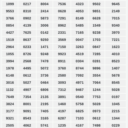
1099
0217
8004
7536
4323
9502
9645
9553
8310
2414
0628
4053
9851
2149
3766
0902
5873
7291
8149
6628
7015
0854
4139
3006
8962
5485
1549
9340
4427
7625
0142
2331
7165
9238
3970
1519
8637
9250
3569
0047
1703
7221
2964
0233
1471
7150
3263
0847
1623
1055
8726
9248
9923
4519
7285
4010
3994
2568
7478
8911
0304
0281
8523
1978
4495
5072
3760
8744
9896
1407
6148
0612
3736
2580
7092
3554
5678
3016
5027
0464
3093
4971
7064
8545
1132
4907
6806
7312
9467
1244
5028
7649
7354
2135
3891
0540
7753
0197
3824
8001
2195
1460
5758
5028
1045
3177
9091
7405
4197
6825
0973
2215
9321
8543
3165
6287
7103
0612
1344
2505
4062
5741
1235
4167
7498
0229