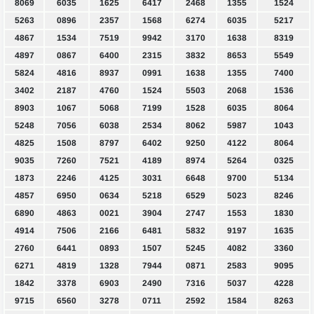
8069
6035
1625
6417
2468
1355
1524
5263
0896
2357
1568
6274
6035
5217
4867
1534
7519
9942
3170
1638
8319
4897
0867
6400
2315
3832
8653
5549
5824
4816
8937
0991
1638
1355
7400
3402
2187
4760
1524
5503
2068
1536
8903
1067
5068
7199
1528
6035
8064
5248
7056
6038
2534
8062
5987
1043
4825
1508
8797
6402
9250
4122
8064
9035
7260
7521
4189
8974
5264
0325
1873
2246
4125
3031
6648
9700
5134
4857
6950
0634
5218
6529
5023
8246
6890
4863
0021
3904
2747
1553
1830
4914
7506
2166
6481
5832
9197
1635
2760
6441
0893
1507
5245
4082
3360
6271
4819
1328
7944
0871
2583
9095
1842
3378
6903
2490
7316
5037
4228
9715
6560
3278
0711
2592
1584
8263