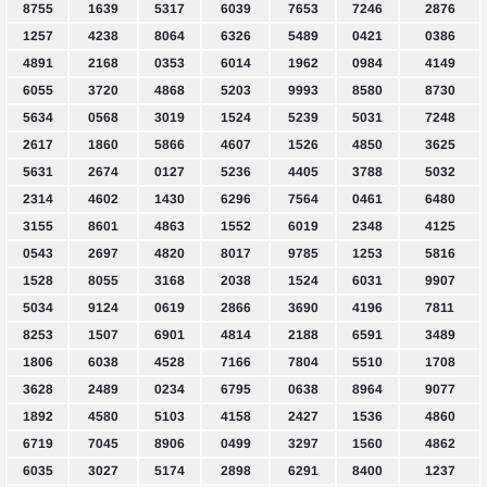
8755
1639
5317
6039
7653
7246
2876
1257
4238
8064
6326
5489
0421
0386
4891
2168
0353
6014
1962
0984
4149
6055
3720
4868
5203
9993
8580
8730
5634
0568
3019
1524
5239
5031
7248
2617
1860
5866
4607
1526
4850
3625
5631
2674
0127
5236
4405
3788
5032
2314
4602
1430
6296
7564
0461
6480
3155
8601
4863
1552
6019
2348
4125
0543
2697
4820
8017
9785
1253
5816
1528
8055
3168
2038
1524
6031
9907
5034
9124
0619
2866
3690
4196
7811
8253
1507
6901
4814
2188
6591
3489
1806
6038
4528
7166
7804
5510
1708
3628
2489
0234
6795
0638
8964
9077
1892
4580
5103
4158
2427
1536
4860
6719
7045
8906
0499
3297
1560
4862
6035
3027
5174
2898
6291
8400
1237