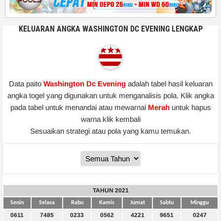
KELUARAN ANGKA WASHINGTON DC EVENING LENGKAP
Data paito
Washington Dc Evening
adalah tabel hasil keluaran
angka togel yang digunakan untuk menganalisis pola. Klik angka
pada tabel untuk menandai atau mewarnai
Merah
untuk hapus
warna klik kembali
Sesuaikan strategi atau pola yang kamu temukan.
TAHUN 2021
Senin
Selasa
Rabu
Kamis
Jumat
Sabtu
Minggu
0611
7485
0233
0562
4221
9651
0247