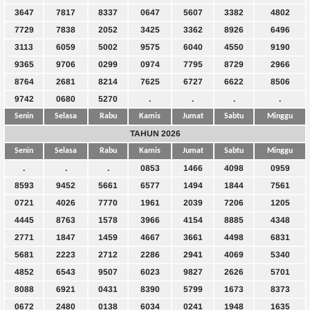
3647
7817
8337
0647
5607
3382
4802
7729
7838
2052
3425
3362
8926
6496
3113
6059
5002
9575
6040
4550
9190
9365
9706
0299
0974
7795
8729
2966
8764
2681
8214
7625
6727
6622
8506
9742
0680
5270
.
.
.
.
Senin
Selasa
Rabu
Kamis
Jumat
Sabtu
Minggu
TAHUN 2026
Senin
Selasa
Rabu
Kamis
Jumat
Sabtu
Minggu
.
.
.
0853
1466
4098
0959
8593
9452
5661
6577
1494
1844
7561
0721
4026
7770
1961
2039
7206
1205
4445
8763
1578
3966
4154
8885
4348
2771
1847
1459
4667
3661
4498
6831
5681
2223
2712
2286
2941
4069
5340
4852
6543
9507
6023
9827
2626
5701
8088
6921
0431
8390
5799
1673
8373
0672
2480
0138
6034
0241
1948
1635