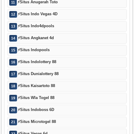
⚡
Situs Anugerah Toto
11
⚡
Situs Indo Vegas 4D
12
⚡
Situs Indo4dpools
13
⚡
Situs Angkanet 4d
14
⚡
Situs Indopools
15
⚡
Situs Indolottery 88
16
⚡
Situs Dunialottery 88
17
⚡
Situs Kaisartoto 88
18
⚡
Situs Wla Togel 88
19
⚡
Situs Indoboss 6D
20
⚡
Situs Microtogel 88
21
⚡
Situs Vegas 6d