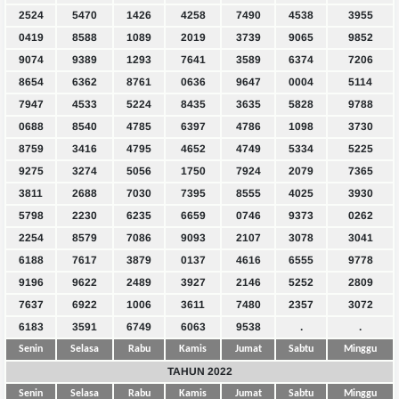
2524
5470
1426
4258
7490
4538
3955
0419
8588
1089
2019
3739
9065
9852
9074
9389
1293
7641
3589
6374
7206
8654
6362
8761
0636
9647
0004
5114
7947
4533
5224
8435
3635
5828
9788
0688
8540
4785
6397
4786
1098
3730
8759
3416
4795
4652
4749
5334
5225
9275
3274
5056
1750
7924
2079
7365
3811
2688
7030
7395
8555
4025
3930
5798
2230
6235
6659
0746
9373
0262
2254
8579
7086
9093
2107
3078
3041
6188
7617
3879
0137
4616
6555
9778
9196
9622
2489
3927
2146
5252
2809
7637
6922
1006
3611
7480
2357
3072
6183
3591
6749
6063
9538
.
.
Senin
Selasa
Rabu
Kamis
Jumat
Sabtu
Minggu
TAHUN 2022
Senin
Selasa
Rabu
Kamis
Jumat
Sabtu
Minggu