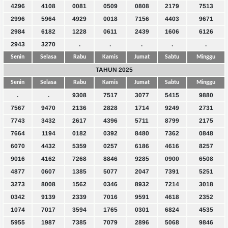
4296
4108
0081
0509
0808
2179
7513
2996
5964
4929
0018
7156
4403
9671
2984
6182
1228
0611
2439
1606
6126
2943
3270
.
.
.
.
.
Senin
Selasa
Rabu
Kamis
Jumat
Sabtu
Minggu
TAHUN 2025
Senin
Selasa
Rabu
Kamis
Jumat
Sabtu
Minggu
.
.
9308
7517
3077
5415
9880
7567
9470
2136
2828
1714
9249
2731
7743
3432
2617
4396
5711
8799
2175
7664
1194
0182
0392
8480
7362
0848
6070
4432
5359
0257
6186
4616
8257
9016
4162
7268
8846
9285
0900
6508
4877
0607
1385
5077
2047
7391
5251
3273
8008
1562
0346
8932
7214
3018
0342
9139
2339
7016
9591
4618
2352
1074
7017
3594
1765
0301
6824
4535
5955
1987
7385
7079
2896
5068
9846