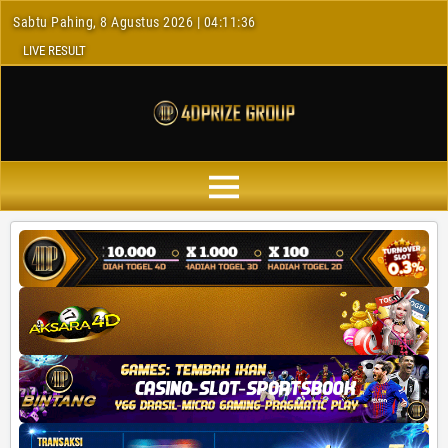
Sabtu Pahing, 8 Agustus 2026 | 04:11:37
LIVE RESULT