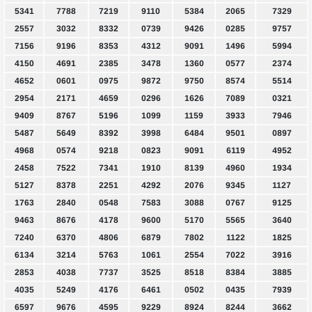
5341
7788
7219
9110
5384
2065
7329
2557
3032
8332
0739
9426
0285
9757
7156
9196
8353
4312
9091
1496
5994
4150
4691
2385
3478
1360
0577
2374
4652
0601
0975
9872
9750
8574
5514
2954
2171
4659
0296
1626
7089
0321
9409
8767
5196
1099
1159
3933
7946
5487
5649
8392
3998
6484
9501
0897
4968
0574
9218
0823
9091
6119
4952
2458
7522
7341
1910
8139
4960
1934
5127
8378
2251
4292
2076
9345
1127
1763
2840
0548
7583
3088
0767
9125
9463
8676
4178
9600
5170
5565
3640
7240
6370
4806
6879
7802
1122
1825
6134
3214
5763
1061
2554
7022
3916
2853
4038
7737
3525
8518
8384
3885
4035
5249
4176
6461
0502
0435
7939
6597
9676
4595
9229
8924
8244
3662