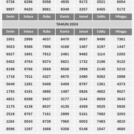
5726
6296
9358
4935
9172
2521
6054
9997
9420
8061
8349
2257
6455
5172
Senin
Selasa
Rabu
Kamis
Jumat
Sabtu
Minggu
TAHUN 2024
Senin
Selasa
Rabu
Kamis
Jumat
Sabtu
Minggu
1001
2999
4037
8470
8097
9490
7361
5023
9368
7906
4168
1467
3197
1447
6027
1691
7912
2481
9482
1114
2203
0402
4704
9374
6821
1732
2196
9122
8198
9766
3569
8508
2998
2140
5210
1718
7011
4327
6670
2480
9362
2898
5649
1281
5408
5409
8787
1361
4373
1793
4191
4995
1497
0826
4802
9527
4821
8288
9437
3177
1144
8659
3643
2175
4138
8537
4135
4269
0525
5926
2518
8767
7161
2899
5161
7082
3203
1184
0034
8739
7960
0003
7483
4810
8596
1297
1668
5358
0148
1047
4660