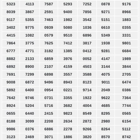
5323
4113
7587
5293
7252
0878
9176
8039
3867
2591
9400
7856
9271
8966
9117
5355
7463
1982
3542
5151
1883
3402
9775
0939
5080
1036
6610
0355
4415
1082
0579
9510
6896
5349
3331
7864
3775
7625
7412
3817
1938
9801
6777
4771
3182
1385
0412
9281
6684
8882
2133
6859
3976
0052
4147
1989
6892
8900
2107
4159
4503
3144
3844
7691
7299
6898
3557
3588
4075
2705
9008
6872
9496
8943
8123
9011
6474
5892
6400
0954
0221
9714
2049
0386
7642
9746
0731
3355
1922
9622
7364
8924
5204
5716
3682
4004
4685
7744
0655
6440
2415
9823
8549
8295
0565
8188
3099
2208
2634
2872
2980
6154
9986
0376
6886
2278
9266
8264
5112
3123
2469
3071
1886
3820
8570
8742