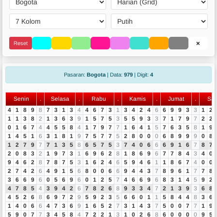
Reset
❌
Pasaran:
Bogota
| Data:
979
| Digit:
4
Senin
.
Selasa
.
Rabu
.
Kamis
.
Jumat
.
Sab
4
1
8
9
8
7
3
1
3
4
4
6
7
3
1
3
4
2
4
6
6
9
9
3
3
1
2
1
1
3
8
2
1
3
6
3
9
1
5
7
5
3
5
5
9
3
3
7
1
7
9
7
2
2
0
1
6
7
4
4
5
5
8
4
1
7
9
7
7
1
6
4
1
5
7
6
3
5
8
1
9
1
4
5
1
6
3
1
8
1
9
7
5
7
7
5
2
8
0
0
0
6
8
9
9
9
0
8
1
2
7
9
7
7
1
3
5
8
6
5
7
5
3
7
4
0
6
6
6
9
1
6
7
8
7
2
0
8
3
2
1
9
7
3
1
6
9
6
2
8
1
8
6
9
6
7
7
8
4
3
4
0
9
4
6
2
8
7
8
7
5
3
1
6
2
4
6
5
9
4
6
1
1
8
6
7
4
0
0
2
7
4
2
6
4
9
1
5
6
8
0
0
6
6
9
4
4
3
7
8
9
6
1
7
7
8
3
6
6
9
6
0
5
6
9
6
0
1
2
5
7
4
6
6
9
6
8
3
1
4
5
9
2
4
7
8
5
4
3
9
4
2
6
7
8
2
6
8
9
3
3
4
7
2
1
3
9
3
6
8
4
5
2
6
8
6
9
7
2
9
5
9
2
3
5
6
6
0
1
1
5
8
4
4
8
3
6
1
4
0
6
6
4
7
3
6
9
1
6
5
2
7
3
1
4
3
7
5
0
0
7
7
1
9
5
9
0
7
7
3
4
5
8
4
7
2
2
1
3
1
0
2
6
8
6
0
0
0
0
9
5