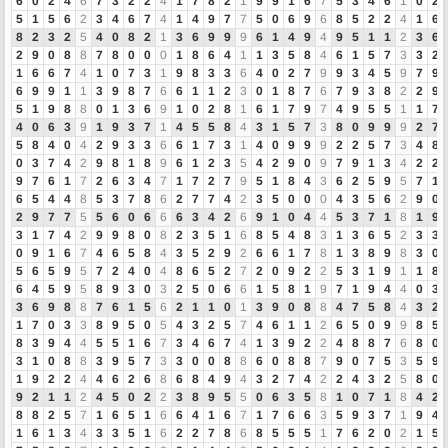
6
0
2
4
6
7
3
2
2
4
1
7
8
2
1
9
9
1
6
7
5
3
4
6
1
0
2
5
1
5
6
2
3
4
6
7
4
1
4
9
7
7
5
0
6
9
6
8
5
2
2
4
1
6
8
2
3
2
5
4
0
8
2
1
3
6
9
9
9
6
1
4
9
4
9
5
1
1
2
3
6
2
9
0
8
8
7
8
0
0
0
1
8
6
4
1
1
3
5
8
4
6
1
5
7
3
3
2
1
6
6
7
4
1
0
7
3
1
9
8
3
3
6
4
0
2
7
9
9
3
4
5
9
7
9
6
9
9
1
1
3
9
8
7
6
6
1
1
2
3
0
1
8
7
6
7
9
3
8
2
2
9
5
1
9
8
8
0
1
3
6
9
1
0
2
8
1
6
1
7
9
7
4
9
5
5
1
1
7
4
0
6
3
9
1
9
3
7
1
4
5
5
8
4
3
1
5
7
3
8
0
9
9
9
2
7
5
8
4
0
4
2
9
3
3
6
6
1
7
3
1
4
0
9
9
9
2
2
5
7
3
4
8
0
3
7
4
2
9
8
1
8
9
6
1
2
3
5
4
2
9
0
9
7
9
1
3
4
2
2
9
7
6
1
7
2
6
3
4
7
1
7
2
7
9
5
1
8
4
3
6
2
5
9
5
7
1
6
5
4
4
8
5
3
7
8
6
2
7
7
4
2
3
5
0
0
0
4
3
5
6
2
9
0
2
9
7
7
5
5
6
0
6
6
6
3
4
2
6
9
1
0
4
4
5
3
7
1
8
1
9
3
1
7
4
2
9
9
8
0
8
2
3
5
1
6
8
5
4
8
3
1
3
6
5
2
3
3
0
9
1
6
7
4
6
5
8
4
3
5
2
9
2
6
6
1
7
8
1
3
8
9
8
3
0
5
6
5
9
5
7
2
4
0
4
8
6
5
2
7
2
0
9
2
2
5
3
1
9
1
1
8
6
4
5
9
5
8
9
3
0
3
2
5
0
6
6
1
5
8
1
9
7
1
9
4
4
0
3
3
6
9
8
8
7
6
1
5
6
2
1
1
0
1
3
9
0
8
8
4
7
5
8
4
3
2
1
7
0
3
3
8
9
5
0
5
4
3
2
5
7
4
6
1
1
2
6
5
0
9
9
8
5
8
3
9
4
4
5
5
1
6
7
3
4
6
7
4
1
3
9
2
2
4
8
8
7
6
8
0
3
1
0
8
8
3
9
5
7
3
3
0
0
8
8
6
0
8
8
7
9
0
7
5
3
5
9
1
9
2
2
4
4
6
2
6
8
6
8
4
9
4
3
2
7
4
2
2
4
3
2
5
8
0
9
2
1
1
2
4
5
0
2
2
3
8
9
5
5
0
6
3
5
8
1
0
7
1
8
4
2
8
8
2
5
7
1
6
5
1
6
6
4
1
6
7
1
7
6
6
3
5
9
3
7
1
9
4
1
6
1
3
4
3
3
5
1
6
2
2
7
8
6
8
5
5
5
1
7
6
2
0
2
1
5