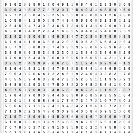
9
3
6
2
8
8
5
0
1
1
0
4
9
1
1
6
8
4
6
1
2
8
3
0
3
0
8
3
9
6
3
9
8
4
7
7
5
7
2
0
7
7
5
4
9
3
3
4
8
5
4
9
6
0
6
2
7
2
9
5
0
4
5
9
2
5
6
5
2
8
9
0
8
8
6
1
2
6
8
3
8
1
0
5
8
4
1
1
5
0
5
9
7
4
9
4
5
5
9
0
9
3
1
3
8
2
2
1
2
6
4
5
9
4
7
3
0
3
3
6
5
7
3
4
5
1
3
4
4
2
9
9
9
7
3
4
5
8
0
8
4
8
2
2
4
4
1
4
8
3
5
9
4
0
4
5
4
6
0
6
5
2
3
1
4
2
6
9
0
4
8
3
4
6
5
8
4
7
7
0
8
8
6
7
5
0
5
8
5
6
7
9
4
4
1
5
8
6
5
5
3
2
0
2
5
0
5
2
7
6
5
8
3
2
9
4
6
0
7
3
1
5
8
8
0
8
7
4
0
3
3
3
5
6
0
6
5
8
3
6
9
5
0
3
5
8
0
8
9
3
8
3
2
5
2
3
0
3
1
3
8
4
3
3
8
6
0
6
2
9
0
7
9
8
8
5
4
4
8
3
6
0
0
9
9
5
9
5
0
5
1
4
2
1
3
1
3
3
2
5
2
7
4
3
9
9
9
6
6
7
0
7
1
1
2
4
6
6
2
9
4
4
1
2
8
1
6
4
1
5
3
1
8
9
4
7
5
3
8
8
8
6
4
1
4
8
6
5
2
1
9
7
9
5
3
8
2
6
6
4
1
2
2
4
6
1
9
2
4
0
4
3
3
8
2
1
7
8
4
0
5
5
1
9
4
6
3
9
8
4
7
3
1
5
2
5
5
1
1
1
9
5
5
2
1
6
6
8
0
8
2
9
3
3
6
7
5
0
3
3
2
0
6
5
2
8
5
4
1
5
0
3
4
9
7
5
3
7
6
8
3
2
4
8
6
8
5
8
4
2
2
4
1
1
9
7
7
8
7
1
7
8
4
3
7
0
9
0
9
4
4
6
6
3
0
9
6
8
5
9
3
5
5
1
0
4
2
2
0
1
1
8
0
5
5
1
6
1
7
7
5
7
3
4
7
2
1
9
7
7
5
0
1
5
0
6
6
3
7
1
1
6
7
4
1
8
4
3
4
2
1
5
6
9
0
7
2
9
9
1
7
1
2
9
2
2
2
5
4
9
6
3
0
9
9
4
0
5
8
4
5
9
5
1
6
6
0
7
1
9
7
7
8
9
4
6
1
4
5
0
6
6
6
4
1
6
7
0
3
9
0
9
7
2
6
1
0
0
0
3
0
1
3
4
9
7
6
8
5
9
4
2
5
7
6
9
3
8
2
0
3
7
0
7
8
6
5
1
7
2
9
9
1
6
8
5
9
2
0
2
2
4
7
5
8
4
6
5
2
0
3
3
6
1
4
0
0
0
4
6
0
3
3
4
8
2
9
2
5
3
2
4
6
1
9