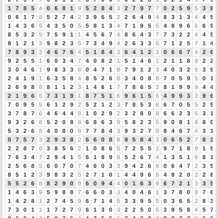
1
7
8
5
4
0
6
8
1
9
5
2
8
4
3
2
7
9
7
7
0
2
5
9
5
3
8
0
6
1
7
8
5
2
7
4
2
3
9
6
5
2
2
6
4
9
4
8
3
1
3
4
4
5
1
4
3
6
9
4
3
5
0
5
5
8
1
3
4
7
1
9
5
5
4
8
9
6
6
6
9
8
5
3
2
5
7
5
9
1
1
4
5
6
7
4
8
6
4
3
7
7
3
2
2
4
4
5
8
1
2
1
3
9
8
2
3
5
7
3
4
9
4
2
6
3
3
6
7
1
2
5
7
1
4
7
8
9
3
3
4
6
7
6
4
5
1
8
4
3
6
4
1
2
3
0
6
6
7
4
2
6
9
2
5
5
1
6
0
3
4
7
4
0
8
2
1
5
1
4
6
1
2
1
1
8
9
2
2
3
0
4
6
1
9
8
3
3
6
0
4
7
1
8
7
9
1
2
3
4
0
3
2
5
3
9
2
4
1
9
1
6
3
5
8
4
8
5
2
6
8
3
4
0
8
8
7
0
5
9
5
0
1
2
6
9
8
8
8
1
1
2
3
1
4
6
1
7
7
8
6
5
2
8
1
9
9
9
4
4
2
1
9
6
6
7
3
1
9
1
8
7
5
1
6
9
6
1
5
6
4
9
9
3
3
9
6
7
0
9
5
5
6
1
2
9
2
5
2
1
2
3
7
8
5
3
8
6
7
0
5
5
2
5
3
7
8
7
6
4
6
4
4
8
1
0
2
9
2
3
2
8
0
8
6
6
2
3
5
3
1
9
3
2
6
8
5
2
0
8
8
6
8
6
3
9
5
8
2
3
5
9
0
8
1
9
8
0
5
3
2
6
8
4
0
8
0
8
7
7
8
4
3
9
3
2
7
9
8
4
6
7
4
3
1
0
7
5
7
3
2
9
3
8
2
6
6
0
8
8
9
5
8
4
3
0
6
5
2
7
8
3
2
2
8
7
6
3
8
5
6
2
1
0
8
6
5
7
2
5
5
1
9
7
1
8
9
1
5
7
6
3
4
7
2
9
4
1
5
6
1
8
9
8
5
2
6
7
4
1
3
5
1
6
8
1
2
5
6
8
5
6
0
7
0
7
4
6
0
3
3
9
4
2
6
8
0
6
4
7
2
3
5
8
5
1
2
3
9
8
3
2
5
2
7
1
0
1
4
4
9
6
6
4
8
2
0
2
2
8
5
5
2
6
8
8
2
9
0
9
6
0
9
4
4
0
1
6
3
9
6
7
2
1
3
3
5
1
4
6
3
9
5
9
8
8
7
6
6
0
3
3
4
0
4
6
1
3
7
8
0
8
7
6
1
4
2
8
1
2
7
4
5
9
6
7
1
4
5
3
3
9
5
5
0
3
6
5
2
8
3
7
3
0
1
1
1
7
2
7
9
6
1
3
0
3
2
2
5
0
5
3
9
5
8
4
5
7