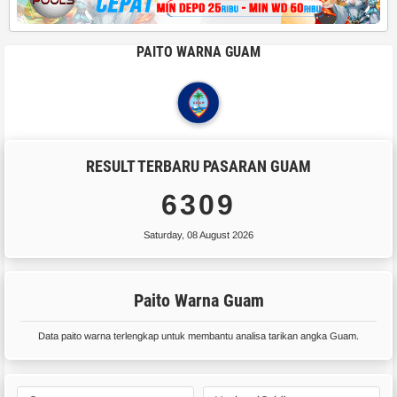
PAITO WARNA GUAM
RESULT TERBARU PASARAN GUAM
6309
Saturday, 08 August 2026
Paito Warna Guam
Data paito warna terlengkap untuk membantu analisa tarikan angka Guam.