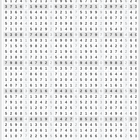
6
1
2
4
6
5
2
1
3
4
0
9
6
6
3
6
7
1
4
5
3
8
1
5
6
2
4
3
7
1
6
7
1
9
6
2
8
6
3
2
0
2
7
7
2
1
3
2
9
7
4
2
1
3
0
3
6
9
6
6
4
4
0
4
3
2
1
6
7
5
1
9
9
9
1
6
2
0
2
4
2
8
2
2
3
5
5
3
8
1
9
4
5
7
9
7
8
7
4
0
4
0
0
7
2
9
5
4
5
3
0
4
4
4
1
2
6
8
2
0
9
8
8
9
2
0
2
2
8
9
7
7
5
4
7
7
1
1
0
1
5
8
2
9
2
7
1
4
8
3
6
1
6
3
9
1
5
4
3
7
0
1
5
3
0
8
8
7
4
8
4
3
1
2
4
5
9
5
3
7
9
7
1
7
5
8
4
4
0
8
4
9
1
1
5
8
3
1
4
6
9
0
9
9
4
2
2
1
3
8
6
1
4
5
6
8
7
1
5
9
5
9
8
2
8
1
4
0
6
1
7
2
6
5
4
9
8
4
2
0
2
3
5
5
0
4
8
3
3
5
5
4
9
2
1
9
6
6
1
9
9
5
5
4
3
7
4
2
0
8
2
3
8
9
8
7
2
3
1
4
5
4
0
0
0
6
3
3
4
7
7
2
1
2
3
9
1
7
9
8
0
8
4
7
9
2
2
5
9
5
4
9
9
4
0
0
0
9
9
8
3
2
8
0
0
8
6
0
6
3
9
6
1
7
5
3
5
7
3
3
0
8
0
8
7
8
8
5
4
3
6
1
3
3
4
7
8
6
0
1
1
7
1
2
0
2
2
5
9
6
6
1
6
4
4
8
9
3
1
2
6
0
6
5
5
7
1
8
0
3
0
4
4
5
0
4
8
3
3
3
9
8
8
7
1
4
0
7
3
1
6
1
9
2
2
9
8
1
1
2
0
1
3
9
3
4
1
6
1
7
6
9
1
6
0
3
3
5
7
1
6
7
8
4
3
1
4
2
6
5
1
6
3
4
4
1
5
5
3
6
5
7
4
2
1
3
8
7
6
3
9
6
9
6
6
3
0
2
2
2
7
8
9
8
4
2
7
9
1
0
1
8
2
4
2
6
2
1
4
8
3
5
2
3
0
3
3
8
2
6
8
3
5
4
1
0
9
9
1
2
0
7
7
9
8
2
5
7
8
5
5
1
6
2
0
7
8
6
1
3
5
2
6
8
5
4
5
5
0
5
7
9
1
4
5
2
1
4
0
4
3
4
9
4
4
6
5
1
4
5
8
4
4
8
1
9
1
3
4
2
7
9
8
5
2
6
8
1
0
3
2
5
3
7
2
5
9
8
8
1
3
5
0
5
4
3
0
2
2
6
9
4
5
9
8
5
1
9
1
5
3
0
8
8
4
3
4
0
6
1
7
6
7
4
5
9
1
4
3
2
5
3
9
7
9
7
6
5
4
1
0
7
7
2
2
5
9
5
5
8
9
0
9
3
0
6
6
3
0
6
5
6
2
5
1