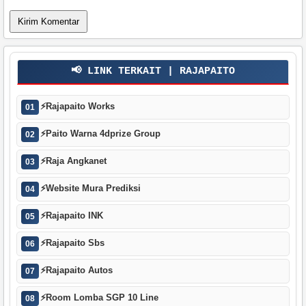
📢 LINK TERKAIT | RAJAPAITO
⚡
Rajapaito Works
01
⚡
Paito Warna 4dprize Group
02
⚡
Raja Angkanet
03
⚡
Website Mura Prediksi
04
⚡
Rajapaito INK
05
⚡
Rajapaito Sbs
06
⚡
Rajapaito Autos
07
⚡
Room Lomba SGP 10 Line
08