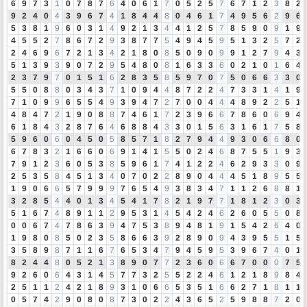
6
9
7
3
1
0
7
8
7
6
4
0
6
1
7
0
5
2
5
7
6
7
1
2
3
8
2
9
2
4
0
4
3
9
6
7
4
1
8
4
4
8
0
4
6
1
7
4
9
5
6
2
9
6
5
3
8
1
9
6
0
3
1
4
9
2
1
3
4
4
1
2
5
7
8
5
9
0
9
1
9
4
5
5
2
7
8
6
7
2
9
3
8
7
7
5
4
9
4
5
9
5
1
3
2
5
7
2
2
4
6
9
6
7
2
1
3
4
2
1
8
0
8
5
0
9
0
9
9
1
2
7
9
4
3
5
1
3
9
3
9
0
7
2
9
5
4
8
0
8
1
6
3
3
6
0
2
1
0
1
6
4
2
3
7
9
7
0
1
5
1
6
2
8
3
5
8
5
9
7
0
7
5
0
6
6
3
3
0
5
5
0
8
8
0
3
4
3
7
1
0
9
4
4
8
7
2
2
4
7
3
3
1
4
1
9
7
1
0
9
9
6
5
5
4
9
3
9
4
7
2
7
0
0
4
4
4
8
9
2
2
5
1
4
8
4
7
2
1
9
0
8
8
7
4
6
1
7
2
3
9
6
6
7
8
6
0
6
9
4
6
1
8
4
3
2
8
7
6
4
6
8
8
4
3
3
0
1
5
6
3
1
6
1
7
5
8
5
9
6
0
6
0
4
5
0
5
8
5
7
1
8
2
7
9
4
4
9
3
0
6
6
8
0
6
7
8
3
2
1
6
6
0
6
9
1
4
1
5
5
0
2
4
6
8
7
5
5
1
9
3
7
9
1
2
3
6
0
5
3
8
5
9
6
1
7
4
1
2
2
4
6
2
9
3
3
0
9
2
5
3
5
8
4
5
1
3
4
0
7
0
2
2
8
9
0
4
4
4
5
1
8
9
5
5
1
9
0
6
6
5
7
9
9
9
7
6
5
4
9
3
8
3
4
7
1
1
2
6
8
8
1
3
2
8
5
4
4
0
1
3
4
5
4
1
7
8
2
1
9
7
7
1
8
1
2
3
0
3
5
1
6
7
4
8
9
1
1
2
9
5
3
1
4
5
4
2
4
6
2
6
0
5
5
0
8
0
0
6
7
4
7
8
6
3
9
4
7
5
3
8
9
4
8
1
9
1
5
4
2
6
4
0
1
9
8
0
8
5
0
2
3
5
8
6
6
3
9
2
8
9
0
9
4
3
9
5
5
1
5
3
5
8
9
8
7
1
1
6
7
6
5
3
4
7
9
4
5
9
5
3
9
6
7
4
0
1
8
2
4
4
8
0
5
2
1
3
8
9
0
7
7
2
3
6
0
6
6
7
0
0
0
7
5
9
2
6
0
6
4
3
1
4
5
7
7
3
2
5
5
2
2
4
6
1
2
1
8
9
8
4
2
5
1
1
2
4
2
1
8
9
3
1
0
6
6
5
3
5
1
6
6
2
7
1
8
1
1
0
5
7
4
2
9
0
8
0
8
7
3
0
2
2
4
3
6
5
2
5
9
8
8
7
2
0