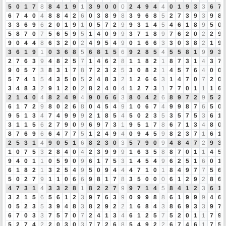
5
0
1
7
8
8
4
1
9
1
3
9
0
0
0
2
4
9
4
4
0
1
9
3
3
6
7
6
7
4
0
4
8
8
4
2
6
0
3
8
9
8
3
9
6
8
5
2
7
3
9
3
9
8
3
3
6
9
6
2
0
1
9
1
0
5
7
2
9
9
3
1
4
5
4
6
1
8
9
5
0
5
8
7
0
7
5
6
5
9
5
1
4
0
9
9
3
7
1
8
9
7
6
2
0
2
2
9
9
0
4
4
8
6
3
2
0
2
4
9
5
4
9
0
1
6
6
3
3
0
3
8
2
1
9
3
6
1
9
1
0
3
6
8
5
6
8
1
5
6
9
2
8
5
4
5
5
8
1
9
9
3
2
7
6
3
9
4
8
2
5
7
1
4
6
2
8
1
1
8
2
1
8
7
3
1
4
3
7
9
0
5
7
3
8
3
1
7
8
7
2
3
2
5
3
0
8
2
1
4
5
7
6
4
0
0
5
7
4
1
5
4
3
5
0
5
2
4
8
3
2
1
2
6
6
3
1
4
7
0
7
2
0
3
4
8
3
2
9
1
2
0
2
8
2
4
0
4
1
2
7
3
1
7
7
0
1
1
1
6
2
1
4
0
4
8
2
4
9
4
9
0
6
6
3
8
0
4
2
6
8
9
7
2
9
5
2
6
1
7
2
9
8
0
2
6
8
0
4
5
4
9
1
0
6
7
4
9
9
8
7
6
5
0
9
5
1
3
4
7
4
9
9
9
2
1
8
5
4
5
0
2
3
5
3
5
7
5
3
6
1
3
1
1
5
6
2
7
9
0
9
6
9
7
3
1
9
5
1
7
8
6
7
1
3
4
8
0
8
7
6
9
6
6
4
7
7
5
1
2
4
9
4
0
9
4
5
9
8
2
3
7
1
6
1
2
5
3
1
4
9
0
5
1
6
8
2
3
0
3
5
7
9
0
9
4
8
4
7
2
9
3
1
0
7
5
3
2
8
4
0
4
2
3
9
9
9
1
6
3
5
8
8
7
0
1
1
4
5
9
4
0
1
1
0
5
9
0
9
6
1
7
5
3
1
4
5
4
9
6
2
5
1
6
0
1
6
1
8
2
1
3
2
5
4
9
5
0
9
4
4
4
7
1
0
1
8
4
9
7
7
5
6
5
0
2
7
9
1
1
0
6
6
9
8
1
7
8
3
5
0
0
0
6
1
2
9
2
8
6
4
7
3
1
4
3
3
2
8
1
8
2
2
7
9
9
7
1
4
5
8
4
1
2
3
6
1
3
2
1
5
6
5
6
1
2
3
9
7
6
3
9
0
9
9
8
8
6
1
9
9
9
4
6
0
5
2
3
5
3
9
4
8
3
8
2
9
2
2
1
6
8
4
3
8
6
9
3
3
9
7
6
7
0
3
3
7
5
7
0
7
2
4
1
3
4
6
1
2
5
7
5
2
0
1
1
7
9
5
2
7
4
2
2
0
3
0
3
7
7
2
6
8
5
4
9
2
2
6
7
4
6
1
7
5