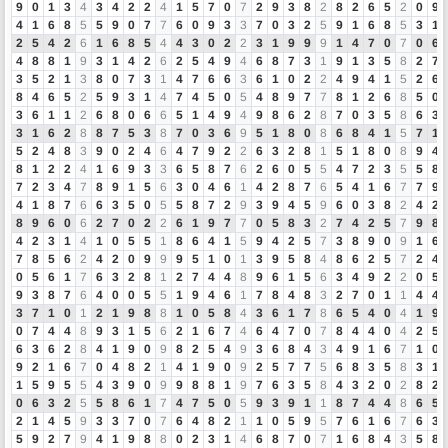
9
0
1
3
4
3
4
2
2
4
1
5
7
0
7
2
9
3
8
2
8
2
6
5
2
0
9
4
1
6
8
5
5
9
0
7
7
6
0
9
3
3
7
0
3
2
5
9
1
6
8
5
3
1
2
5
4
2
6
1
6
8
5
4
4
3
0
2
2
3
1
9
9
9
1
4
7
0
7
0
6
4
8
8
1
9
3
1
4
2
6
2
5
4
9
4
6
8
7
3
1
9
1
3
5
8
2
7
3
5
2
1
3
8
0
7
3
1
4
7
6
6
3
6
1
0
2
2
4
9
4
1
5
2
6
8
4
6
5
2
5
9
3
1
4
7
4
5
0
5
4
8
9
7
7
8
1
2
6
8
5
0
3
6
1
1
2
6
8
0
6
6
5
1
4
9
4
9
8
6
2
8
7
0
3
5
8
6
3
3
1
6
2
8
8
7
5
3
8
7
0
3
6
9
5
1
8
0
8
6
8
4
1
5
7
1
5
2
4
8
3
9
0
2
4
6
4
7
9
2
2
6
3
2
8
1
5
1
8
0
8
9
4
8
1
2
2
4
1
6
9
3
3
6
5
8
7
6
2
6
0
5
5
4
7
2
3
5
5
8
7
2
3
4
7
8
9
1
5
6
3
0
4
6
1
4
2
8
7
6
5
4
1
6
7
7
9
4
1
8
7
6
6
3
5
0
5
5
8
7
2
9
3
9
4
5
9
6
0
3
8
2
4
2
8
9
6
0
6
2
7
0
2
2
6
1
9
7
7
0
5
8
3
2
7
4
2
5
7
9
8
4
2
3
1
4
1
0
5
5
1
8
6
4
1
5
9
4
2
5
7
3
8
9
0
9
1
6
7
8
5
6
2
4
2
0
9
9
9
5
1
0
1
3
9
5
8
4
8
6
2
5
7
2
4
0
5
6
1
7
6
3
2
8
1
2
7
4
4
8
9
6
1
5
6
3
4
9
2
2
0
5
9
3
8
7
6
4
0
0
5
5
1
9
4
6
1
7
8
4
8
3
2
7
0
1
1
4
4
3
7
1
0
1
2
1
9
8
8
1
0
5
8
4
3
6
1
7
8
6
5
4
0
4
1
9
0
7
4
4
8
9
3
1
5
6
2
1
6
7
4
6
4
7
0
7
8
4
4
0
4
2
5
6
3
6
2
8
4
1
9
0
9
8
2
5
4
9
3
6
8
4
3
4
9
1
6
7
1
0
9
2
1
6
7
0
4
8
2
1
4
1
9
0
9
2
5
7
7
5
6
8
3
5
8
3
1
1
5
9
5
5
4
3
9
0
9
9
8
8
1
9
7
6
3
5
8
4
3
2
0
2
8
2
0
6
3
2
5
5
8
6
1
7
4
7
5
0
5
9
3
9
1
1
8
7
4
4
8
6
5
2
1
4
5
9
3
3
7
0
7
6
4
8
2
1
1
0
5
9
5
7
6
1
6
7
6
3
5
9
2
7
9
4
1
9
8
8
0
2
3
1
4
6
8
7
0
7
1
6
8
4
3
5
8