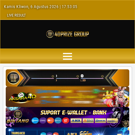
Kamis Kliwon, 6 Agustus 2026 | 17:53:06
LIVE RESULT