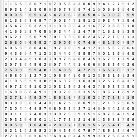
1
1
6
5
2
8
6
7
1
8
7
9
5
8
4
3
0
0
9
9
4
1
2
7
9
1
2
8
9
3
1
4
2
8
0
9
9
3
5
7
7
5
5
7
4
1
5
0
6
9
5
5
4
0
8
0
0
5
5
9
5
1
4
5
4
7
1
6
7
3
0
5
8
4
6
3
0
2
2
5
9
6
1
3
3
6
3
6
9
7
7
0
0
8
4
3
1
8
1
2
3
9
2
4
7
2
5
4
3
5
4
7
2
6
3
2
1
3
1
9
0
3
3
4
3
1
6
7
7
0
8
8
7
1
0
4
1
6
5
2
8
7
0
5
5
9
3
4
4
8
2
4
7
9
7
1
6
2
9
2
3
8
9
6
2
1
3
5
6
7
9
7
0
1
3
3
6
6
0
2
4
6
7
2
1
0
1
1
3
2
6
8
0
8
6
9
5
2
7
3
9
0
6
6
0
7
4
9
4
8
1
3
0
3
9
7
6
0
5
9
5
8
0
4
6
1
9
7
3
0
3
9
4
1
7
8
1
5
6
2
8
6
6
9
4
3
6
9
4
7
1
2
3
3
4
4
0
4
5
9
8
7
6
0
1
3
5
8
4
9
2
3
9
4
4
9
1
0
3
3
9
8
7
6
4
0
8
4
5
9
6
7
9
1
1
9
4
3
0
7
8
6
4
8
6
2
8
0
7
4
4
8
1
4
0
6
6
5
8
3
6
9
2
6
7
5
3
9
3
9
9
4
8
3
1
4
0
5
5
4
7
2
1
3
6
5
7
8
6
1
7
4
5
8
0
8
1
2
7
3
1
0
6
6
4
1
0
5
1
2
3
5
3
1
9
1
2
4
4
1
0
5
5
5
9
3
8
2
8
6
3
2
5
1
0
3
0
3
2
5
7
6
4
3
7
4
9
7
2
9
9
1
0
2
2
0
3
1
5
6
2
4
4
3
7
6
9
3
8
2
5
0
1
6
8
0
8
8
4
9
1
1
9
3
2
0
2
3
1
5
5
1
8
6
7
1
8
9
2
3
2
7
1
8
4
5
3
7
1
8
6
1
6
7
4
1
0
2
2
7
7
3
8
2
1
9
8
3
9
0
9
0
3
4
4
8
1
4
7
5
3
8
0
9
1
1
2
1
3
2
5
6
5
7
3
0
4
4
6
4
8
7
6
8
9
6
3
9
3
7
1
4
5
9
4
4
2
6
0
5
8
3
1
1
2
7
4
0
3
3
3
0
2
9
2
9
1
5
1
6
8
7
6
4
1
5
4
2
9
3
2
5
6
8
0
1
1
1
7
7
3
1
2
1
4
6
1
3
6
8
8
7
9
6
0
0
5
9
5
1
6
4
0
4
2
9
3
7
1
3
0
1
5
6
7
5
4
1
5
4
9
0
2
1
1
2
2
5
8
3
2
9
4
3
6
9
0
7
9
7
7
8
5
1
3
4
6
7
2
7
9
6
6
8
3
6
1
7
6
0
4
0
4
4
5
9
9
9
9
2
5
8
4
5
1