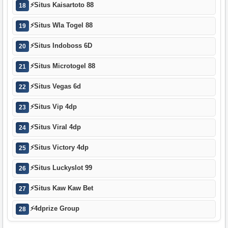
⚡
Situs Kaisartoto 88
18
⚡
Situs Wla Togel 88
19
⚡
Situs Indoboss 6D
20
⚡
Situs Microtogel 88
21
⚡
Situs Vegas 6d
22
⚡
Situs Vip 4dp
23
⚡
Situs Viral 4dp
24
⚡
Situs Victory 4dp
25
⚡
Situs Luckyslot 99
26
⚡
Situs Kaw Kaw Bet
27
⚡
4dprize Group
28