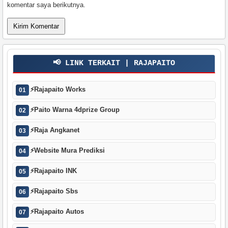
komentar saya berikutnya.
📢 LINK TERKAIT | RAJAPAITO
⚡
Rajapaito Works
01
⚡
Paito Warna 4dprize Group
02
⚡
Raja Angkanet
03
⚡
Website Mura Prediksi
04
⚡
Rajapaito INK
05
⚡
Rajapaito Sbs
06
⚡
Rajapaito Autos
07