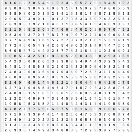
4
1
6
1
7
7
0
5
4
9
1
9
2
4
6
9
5
7
7
5
1
8
4
5
9
9
2
9
3
0
0
0
3
0
4
2
6
0
6
3
1
4
1
5
0
2
2
7
9
8
6
5
5
3
5
5
8
9
8
0
2
0
8
8
2
8
4
1
5
8
9
1
7
8
8
7
1
5
6
3
8
2
9
6
5
2
4
9
0
1
1
0
1
2
7
9
5
3
3
6
9
7
4
3
2
5
5
1
7
8
3
0
3
7
9
7
1
8
4
0
7
1
8
8
5
4
1
5
4
4
0
3
3
3
7
3
2
1
5
6
5
2
3
0
3
7
4
6
6
3
4
0
2
0
2
9
6
7
0
7
5
2
9
5
3
4
7
3
7
0
7
7
8
7
7
4
2
9
7
2
2
4
6
4
0
6
6
3
9
8
7
7
6
4
9
6
3
6
9
5
7
2
7
9
7
3
7
1
8
1
5
3
1
4
1
9
7
7
2
4
6
0
5
4
9
4
2
6
5
4
9
0
2
3
1
4
9
4
4
7
2
0
3
8
6
0
5
5
7
1
4
4
8
2
5
7
7
5
2
1
6
4
1
1
0
2
6
8
0
1
1
0
8
5
4
4
2
5
1
6
8
3
6
5
2
0
0
3
8
2
8
2
9
3
3
6
5
5
4
2
3
5
0
8
2
0
2
3
3
3
8
2
3
4
9
4
4
3
3
2
3
5
4
2
6
4
8
1
9
4
8
6
3
9
2
2
0
3
3
3
2
5
0
5
4
9
8
2
1
5
9
7
4
8
3
2
6
8
3
6
9
4
7
0
4
4
0
7
2
5
7
3
1
7
6
4
4
0
8
0
8
0
8
8
9
6
4
1
8
0
9
5
5
5
1
5
3
8
2
8
3
2
5
3
1
8
2
4
0
4
6
6
1
4
5
6
2
2
1
3
9
0
4
4
8
0
4
2
0
2
7
5
6
2
7
3
1
0
4
8
5
4
4
6
4
7
2
1
5
7
0
7
3
2
8
8
7
6
2
7
4
0
8
8
1
5
1
0
1
1
9
6
1
7
5
6
8
5
4
0
3
1
9
1
4
2
1
2
2
2
4
4
9
9
7
7
3
8
4
5
9
5
4
1
6
7
1
4
5
1
6
4
7
1
0
5
6
2
5
3
6
5
2
1
4
4
8
3
4
4
3
1
4
4
1
0
5
5
5
0
4
7
8
2
1
7
7
6
9
6
6
9
7
5
3
6
1
6
8
5
9
1
0
6
6
7
8
6
7
1
6
7
3
3
9
4
4
1
4
8
2
1
6
4
7
5
3
3
7
0
8
8
7
4
7
2
4
9
4
1
2
0
2
2
3
2
3
3
6
3
0
5
8
4
9
3
0
0
0
0
7
8
1
3
1
4
3
3
8
0
8
8
6
6
6
3
4
4
1
1
2
9
9
1
9
1
8
0
2
0
3
3
6
7
4
4
9
4
3
4
8
0
8
5
7
2
9
2
3
8
7
7
5
8
5