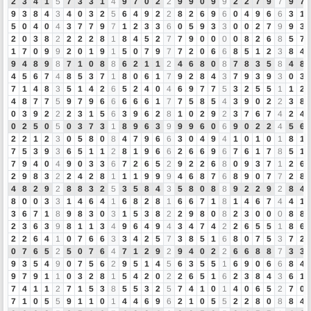
2
3
4
1
5
7
3
3
1
4
9
7
0
2
2
9
9
0
9
9
2
2
7
9
7
9
7
9
3
8
4
3
4
0
3
2
5
6
4
9
2
2
8
2
6
9
6
0
4
9
6
6
3
1
5
0
4
0
4
3
7
7
9
7
1
2
3
3
6
0
5
9
3
3
0
0
2
7
9
9
3
2
0
3
8
2
2
2
2
8
1
8
4
5
2
7
7
9
0
0
0
0
8
2
6
8
5
7
1
7
0
9
9
2
0
1
9
1
5
0
7
9
7
7
2
0
6
6
8
5
1
2
3
8
4
9
4
8
9
8
7
1
0
8
8
6
2
1
1
2
4
6
8
0
8
7
8
3
5
8
4
8
4
5
6
7
4
8
5
3
7
1
8
0
6
1
7
9
2
8
4
3
7
9
3
9
3
0
3
7
1
4
8
3
5
1
4
2
6
5
2
4
0
4
6
9
7
7
5
3
2
5
5
1
1
2
4
8
7
7
5
9
7
9
6
6
6
6
6
1
7
7
5
8
5
4
3
9
0
2
2
3
8
0
3
9
2
2
2
3
1
5
6
3
9
6
2
8
1
0
2
9
2
3
7
6
7
4
2
4
0
2
5
0
5
0
3
7
3
1
8
9
6
3
9
9
9
6
0
6
9
0
2
2
4
5
6
2
2
1
2
3
0
5
8
0
8
4
7
9
6
6
3
0
4
9
4
1
0
1
0
1
8
1
7
5
3
9
3
6
5
1
1
2
8
1
9
6
6
2
6
6
9
6
7
6
1
7
8
5
1
7
9
4
0
4
9
0
3
3
6
7
2
6
5
2
9
2
2
6
8
0
9
3
7
1
2
6
2
9
8
3
2
2
4
2
8
1
1
1
9
9
9
4
6
8
7
6
8
9
0
7
7
2
8
4
8
2
9
2
8
8
3
2
5
3
5
8
4
3
5
8
0
8
8
9
2
2
9
2
8
4
8
0
0
3
3
1
4
6
4
1
6
8
2
8
1
6
6
7
1
8
1
4
6
7
4
4
1
3
6
7
1
8
9
8
3
0
3
1
5
3
8
2
2
9
8
0
8
2
3
0
0
0
8
8
2
3
6
3
9
8
1
1
3
4
9
6
4
9
4
3
4
7
4
2
2
6
5
5
1
8
6
2
2
6
4
1
0
7
6
6
3
3
4
2
5
7
3
8
5
1
6
8
0
7
5
3
7
2
0
7
6
5
2
5
0
7
6
4
7
1
2
9
2
9
4
0
2
2
6
6
8
8
7
3
3
9
3
5
4
9
0
7
5
6
2
9
5
1
4
5
6
3
5
5
1
6
9
0
6
6
8
4
9
7
9
1
1
0
3
2
8
1
5
4
2
0
2
2
6
5
1
6
2
3
8
4
3
6
1
7
4
1
1
2
7
1
5
3
8
5
5
3
2
5
7
4
1
0
1
4
0
6
5
2
7
0
7
1
0
5
5
9
1
1
0
1
4
4
6
9
6
2
1
0
5
5
2
2
8
0
8
8
4