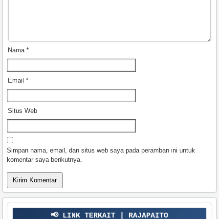
Nama
*
Email
*
Situs Web
Simpan nama, email, dan situs web saya pada peramban ini untuk
komentar saya berikutnya.
📢 LINK TERKAIT | RAJAPAITO