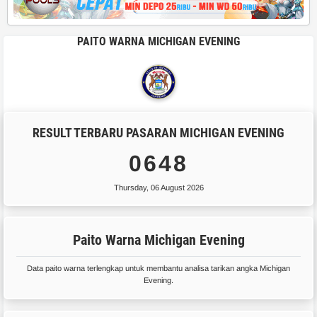
PAITO WARNA MICHIGAN EVENING
RESULT TERBARU PASARAN MICHIGAN EVENING
0648
Thursday, 06 August 2026
Paito Warna Michigan Evening
Data paito warna terlengkap untuk membantu analisa tarikan angka Michigan
Evening.