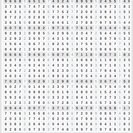
9
6
6
8
5
6
5
1
6
7
4
3
2
4
6
8
9
5
9
5
2
4
5
5
1
4
6
3
7
3
6
9
7
4
7
2
9
9
4
9
5
5
7
0
8
8
7
5
9
7
3
1
8
1
9
4
3
1
4
0
0
3
3
6
7
7
5
2
7
7
2
0
8
8
3
9
3
1
4
5
1
8
7
2
2
4
0
2
8
8
7
0
3
8
7
6
8
5
6
5
2
0
9
4
1
5
1
7
3
6
1
5
6
6
8
4
8
3
6
4
6
1
7
2
7
8
8
7
9
7
5
0
5
4
4
6
0
7
8
6
0
1
8
2
1
9
7
3
5
8
7
6
1
6
7
8
1
4
4
8
9
2
9
2
8
3
2
0
0
9
5
5
4
2
9
6
6
2
3
4
7
2
5
4
4
4
8
5
9
2
2
9
2
2
3
5
5
7
3
4
3
1
5
6
8
4
2
8
1
8
9
7
8
6
3
2
1
5
6
4
1
8
6
7
3
1
8
2
5
5
1
1
7
5
9
5
5
1
0
7
7
1
1
8
4
8
2
1
2
6
9
8
8
1
8
4
8
3
8
5
5
3
8
8
8
6
0
6
4
3
6
6
6
6
3
9
4
6
0
6
5
8
7
6
4
7
1
1
8
9
8
3
7
3
1
8
0
8
6
7
8
6
9
1
6
2
8
7
8
9
1
1
3
6
6
8
5
1
1
9
0
9
3
9
4
3
4
0
4
9
2
4
0
4
4
3
3
2
5
3
5
0
3
3
8
7
1
0
1
1
7
9
6
4
7
2
2
9
4
6
1
8
2
3
0
3
1
5
2
1
3
7
9
4
6
1
5
9
4
6
3
4
7
6
3
4
9
4
9
9
3
6
9
0
7
5
4
9
4
2
3
4
7
7
9
7
0
2
5
7
5
9
2
9
2
1
2
9
8
8
4
0
6
8
5
3
6
7
4
2
5
6
9
0
2
7
9
0
1
4
9
4
3
3
0
7
7
9
6
4
1
5
6
7
5
4
9
9
5
8
0
0
7
7
9
9
9
8
8
5
0
1
9
1
0
8
0
0
0
1
5
2
4
6
7
6
5
9
2
6
8
5
6
9
0
9
3
3
2
9
2
8
4
1
8
9
7
2
7
3
1
5
2
7
1
2
3
5
2
7
8
0
8
6
7
2
8
1
4
7
4
0
4
5
7
3
5
8
3
2
0
9
4
4
8
0
0
7
7
5
3
7
1
2
3
5
4
7
0
7
5
6
5
8
4
1
7
7
7
6
6
3
1
6
5
8
4
6
3
3
3
6
7
2
0
9
9
0
8
6
7
4
6
3
2
0
3
3
6
7
7
4
3
7
0
2
0
0
0
0
7
9
9
9
6
4
5
3
8
5
2
8
3
8
3
2
2
6
4
9
4
5
4
4
1
5
8
6
3
6
9
9
4
1
1
2
8
3
9
2
8
0
8
9
7
3
0
3
7
7
4
8
3
9
9
7
0
7
9
7
8
9
8
5
8