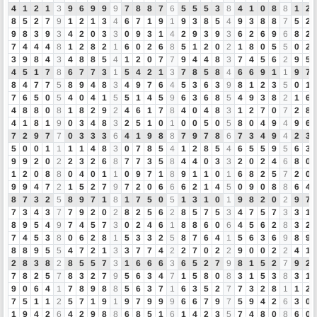
4
1
2
1
3
9
6
9
9
9
7
8
8
7
6
5
5
5
3
8
4
1
0
8
8
1
2
8
5
2
7
9
1
2
1
3
4
6
7
1
9
1
9
3
8
5
4
9
3
8
8
7
5
2
9
8
3
9
3
4
2
0
3
3
0
9
3
1
4
2
9
3
9
3
6
2
6
9
6
8
2
7
4
4
4
8
1
2
8
2
1
6
0
2
6
8
5
1
2
0
2
1
8
0
5
5
0
2
3
9
8
4
3
4
8
8
5
4
1
2
0
7
7
9
4
4
8
3
7
4
5
6
2
9
5
4
5
1
7
8
6
7
7
3
1
5
4
2
1
3
7
8
5
8
4
6
6
9
1
1
9
7
8
4
7
7
5
8
9
4
8
3
4
9
7
6
4
5
3
6
3
9
8
1
2
3
5
0
1
7
6
5
0
5
4
0
4
1
5
5
1
4
5
9
6
3
6
8
5
4
9
3
8
2
1
6
4
8
8
0
8
1
8
2
9
2
4
6
1
7
8
4
0
4
8
3
1
2
7
0
7
2
8
4
1
8
1
9
0
3
4
8
3
2
5
1
0
1
0
0
5
0
5
8
0
4
9
4
9
6
7
2
9
7
7
0
3
3
3
6
4
1
9
8
8
7
9
7
8
6
7
3
4
9
4
2
3
5
0
0
1
1
1
1
4
8
3
0
7
8
5
4
1
2
8
5
4
6
5
5
9
5
6
3
9
9
2
0
2
2
3
2
6
8
7
7
3
5
8
4
4
0
3
3
2
0
2
4
6
8
0
1
2
0
8
8
0
4
0
1
1
0
9
7
1
8
9
1
1
0
1
6
8
2
5
7
2
0
9
9
4
7
2
1
5
2
7
9
7
2
0
6
6
6
2
1
4
5
0
9
0
8
8
6
4
8
7
3
2
5
8
9
7
1
8
1
7
5
0
5
1
3
1
0
1
9
8
2
0
2
9
7
7
3
4
3
7
7
9
2
0
2
8
2
5
6
2
8
5
7
5
3
4
7
5
7
3
3
1
8
9
5
4
9
7
4
5
7
3
0
2
4
6
1
8
8
6
0
6
4
5
6
2
8
3
2
7
4
5
3
8
0
6
2
8
1
5
3
3
2
5
8
7
6
4
1
5
6
3
6
9
8
9
8
8
9
5
5
4
7
2
1
3
3
7
7
4
2
2
7
0
2
2
9
0
0
2
2
4
1
2
8
3
8
2
8
5
5
7
3
1
6
6
6
3
6
5
2
7
9
8
1
5
2
7
9
2
7
8
2
5
7
8
3
2
7
9
5
6
3
4
7
1
5
8
0
8
3
1
5
3
8
3
1
9
0
6
4
1
7
8
9
8
8
5
6
3
7
1
6
3
5
2
7
7
3
2
8
1
1
2
7
5
1
1
2
5
7
1
9
1
9
7
9
9
9
6
6
7
9
7
5
9
4
2
6
3
0
1
9
4
2
6
4
2
9
8
8
6
8
5
1
6
1
4
2
3
5
7
4
8
0
8
6
0