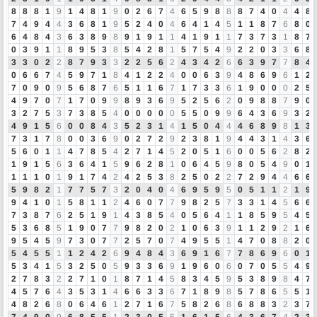
8
8
8
1
9
1
4
8
1
9
0
2
6
7
4
6
5
9
8
8
8
7
4
0
4
4
8
7
4
9
4
4
3
6
8
1
9
5
2
4
0
4
6
4
1
4
5
1
1
8
7
6
8
0
6
4
8
4
3
6
3
8
9
8
9
1
9
1
1
4
1
9
1
1
7
3
7
3
1
8
7
0
3
9
1
1
8
9
5
3
8
5
4
2
8
1
5
7
5
4
9
2
2
0
3
3
6
8
3
3
0
2
2
8
7
9
3
3
2
2
5
6
2
4
3
4
2
6
6
3
9
7
7
8
4
0
6
6
7
4
5
9
7
1
8
4
1
2
2
4
0
0
6
3
9
4
8
6
9
6
1
2
7
0
9
0
9
5
6
8
7
6
5
1
1
6
7
1
7
3
3
6
1
9
0
0
0
2
5
4
9
7
0
7
1
7
0
9
9
8
9
3
6
9
5
2
5
6
2
0
9
8
8
7
9
0
3
2
7
5
3
7
3
8
5
4
0
0
0
0
0
5
5
0
9
9
6
4
3
6
9
3
2
4
9
1
5
6
0
0
8
4
3
5
2
3
1
4
1
5
0
4
4
4
6
8
9
8
1
3
7
3
1
7
8
0
0
3
6
9
0
2
7
2
9
2
3
8
1
9
4
4
3
1
4
3
6
5
6
0
1
1
4
7
8
5
4
2
7
1
4
5
2
0
5
1
6
0
0
5
6
2
8
2
1
9
1
5
6
3
6
4
1
5
9
6
2
8
1
0
6
4
5
9
8
0
5
4
9
0
1
1
1
1
0
1
9
1
7
4
2
4
2
5
3
8
2
5
0
2
2
7
2
9
4
4
6
6
5
9
8
2
1
7
7
5
7
3
2
0
4
0
4
6
9
5
9
5
0
5
1
1
2
1
9
9
4
1
0
1
5
8
1
1
2
4
6
0
7
7
9
8
2
5
7
3
3
1
4
5
6
6
7
3
8
7
6
2
5
1
9
1
4
3
8
5
4
0
5
6
4
1
1
8
5
9
5
4
5
5
3
6
8
5
1
9
0
7
7
9
8
2
0
2
1
0
6
3
9
1
1
2
9
2
1
6
9
5
4
5
9
7
3
0
7
7
2
5
7
0
7
4
9
5
5
1
4
7
0
8
8
2
0
5
4
5
5
1
1
2
4
2
6
9
4
8
4
3
6
9
1
6
7
7
8
6
9
6
0
1
5
3
4
1
5
3
2
5
0
5
9
3
3
6
9
1
9
6
0
6
0
7
0
5
5
4
9
2
7
8
3
2
2
7
1
0
1
8
7
1
4
5
8
3
4
5
9
5
3
8
9
8
4
7
4
5
7
6
4
3
5
3
1
4
6
6
3
3
6
7
1
8
9
8
5
7
8
6
5
5
1
4
8
2
6
8
0
6
4
6
1
2
7
1
6
7
5
8
2
6
8
6
8
8
3
2
3
7