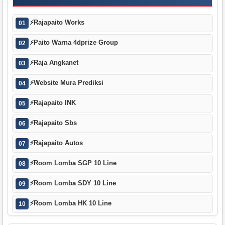
⚡
Rajapaito Works
01
⚡
Paito Warna 4dprize Group
02
⚡
Raja Angkanet
03
⚡
Website Mura Prediksi
04
⚡
Rajapaito INK
05
⚡
Rajapaito Sbs
06
⚡
Rajapaito Autos
07
⚡
Room Lomba SGP 10 Line
08
⚡
Room Lomba SDY 10 Line
09
⚡
Room Lomba HK 10 Line
10