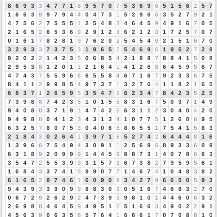
8
6
9
3
3
4
7
7
1
8
9
5
7
0
7
5
3
6
9
6
5
1
5
6
2
5
7
1
6
6
3
9
9
7
9
4
4
0
4
7
3
1
5
2
9
6
6
3
5
2
7
9
2
1
4
7
5
6
2
7
5
5
5
1
2
5
4
8
3
4
6
4
5
9
4
9
1
6
7
0
5
2
1
6
5
2
6
5
3
6
9
2
9
1
2
3
6
2
1
2
3
1
7
2
5
7
0
7
0
1
6
1
7
8
2
8
1
9
7
6
2
0
2
5
4
5
4
9
2
1
5
1
6
7
0
3
2
9
3
3
7
3
7
5
3
1
9
6
5
2
5
4
6
9
6
1
9
5
2
7
2
9
9
2
0
2
2
1
4
2
3
5
0
6
8
5
4
2
1
8
8
7
8
8
4
1
5
0
8
2
9
5
3
8
1
2
0
1
1
2
1
6
4
1
4
1
2
6
8
6
4
5
9
5
6
7
4
7
4
3
7
5
5
9
6
6
6
5
5
8
4
6
7
1
6
7
9
2
3
3
6
7
5
8
4
1
1
2
9
9
8
5
4
9
7
3
7
1
3
2
7
6
4
1
1
8
2
1
6
5
6
8
3
7
1
2
6
5
9
5
3
5
4
7
2
6
2
3
4
7
8
4
2
3
5
2
5
7
3
9
8
8
7
4
2
3
5
1
0
1
5
6
8
3
1
6
7
5
0
3
7
1
4
9
9
4
0
8
8
3
7
1
9
1
4
7
4
2
6
6
3
1
1
2
3
0
4
0
4
2
0
9
4
9
8
8
0
4
1
2
3
4
3
1
3
4
1
0
7
7
5
1
2
6
0
6
9
5
6
3
2
5
7
8
0
7
5
3
0
4
0
6
6
8
6
5
5
1
7
5
4
1
5
8
3
2
1
8
4
3
0
2
6
4
1
3
9
7
1
8
5
2
7
4
2
6
4
4
4
8
1
6
1
3
9
6
6
7
5
4
9
4
3
0
9
1
1
2
5
6
9
6
8
9
3
3
6
0
9
6
3
1
8
9
2
0
9
9
9
1
4
4
5
9
8
8
7
3
1
4
0
7
8
6
6
3
3
5
4
7
2
5
5
3
9
3
3
1
5
7
3
6
7
3
8
2
7
9
5
9
5
6
1
1
6
8
4
3
3
7
4
1
5
9
9
0
7
7
1
4
6
7
4
1
0
4
8
3
8
2
6
1
6
5
2
8
7
4
6
1
6
0
9
0
9
3
4
2
7
9
6
6
5
0
5
9
3
9
4
3
9
3
3
9
0
9
9
8
8
3
0
3
0
5
1
6
7
4
6
8
3
2
7
0
0
6
7
2
9
2
6
2
9
2
4
7
3
9
3
9
6
1
0
1
4
4
6
0
6
3
2
2
6
9
8
8
4
6
4
5
9
4
9
5
1
6
5
1
6
6
3
4
9
0
2
2
9
1
4
5
6
3
9
0
6
3
5
8
5
7
6
4
1
6
6
6
1
7
0
7
0
8
8
1
0