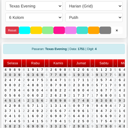
Reset
❌
Pasaran:
Texas Evening
| Data:
1751
| Digit:
4
Selasa
.
Rabu
.
Kamis
.
Jumat
.
Sabtu
.
Min
4
9
8
9
8
1
9
1
7
8
2
6
9
8
8
5
2
0
6
6
5
1
2
3
5
6
4
3
0
3
9
3
6
3
6
9
6
7
7
8
9
8
1
9
3
0
3
9
1
7
7
5
8
8
2
4
7
4
2
9
4
7
5
3
8
4
7
1
8
1
7
1
1
2
3
5
7
4
2
6
2
9
8
0
2
2
4
8
8
1
9
8
7
9
8
8
2
3
8
9
8
5
7
1
7
8
9
8
0
7
9
4
4
6
9
0
4
4
8
8
2
2
4
8
9
0
4
4
3
6
7
7
5
4
2
0
5
6
6
3
0
6
0
2
2
2
6
2
9
2
1
7
3
7
1
7
6
8
0
8
1
9
4
5
1
4
5
2
1
5
6
2
8
8
9
8
8
0
7
4
8
3
8
3
0
8
8
9
3
4
2
9
8
8
5
7
1
1
2
1
3
1
4
5
0
9
7
9
7
9
4
9
4
4
7
2
3
7
1
1
2
2
4
9
2
2
0
5
6
7
4
9
9
6
1
7
8
4
7
2
9
1
6
0
4
1
0
1
1
6
0
2
2
6
9
8
7
6
6
4
8
3
2
1
6
6
9
6
2
3
7
4
4
5
9
1
4
1
5
6
7
9
4
1
5
2
2
5
0
5
1
7
5
4
9
9
2
5
8
2
3
5
6
9
0
9
9
3
3
2
5
7
2
9
8
1
9
1
7
9
0
9
4
8