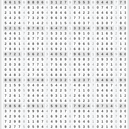
6
6
1
5
6
8
8
0
6
6
3
1
2
7
9
7
5
5
3
8
0
4
4
3
7
7
5
8
4
6
7
4
8
1
0
4
4
3
4
4
2
6
0
1
1
5
6
0
7
4
7
2
7
1
2
1
5
8
4
6
2
4
9
4
9
8
4
6
1
6
4
2
2
4
6
4
6
6
3
1
1
0
4
2
5
7
7
3
2
9
2
9
6
3
9
3
7
7
1
4
5
0
6
3
2
5
0
7
5
4
2
4
6
7
1
4
2
6
1
3
1
5
6
6
0
3
7
1
6
3
0
7
7
8
0
5
2
1
5
6
9
7
8
1
9
6
4
7
3
1
3
3
3
4
7
3
9
9
1
1
5
2
6
4
6
1
7
2
3
7
5
3
5
3
3
3
6
5
9
1
0
1
8
1
6
5
2
6
8
6
2
9
5
5
8
7
7
2
9
5
0
4
0
4
9
5
7
8
6
4
4
5
7
3
4
4
2
8
5
1
6
4
8
9
8
8
0
8
0
0
0
7
9
6
5
2
0
3
8
8
7
1
1
7
8
8
1
9
8
9
7
1
8
5
9
2
1
3
6
8
1
2
3
1
8
6
9
6
7
0
8
7
2
1
3
5
6
2
1
3
4
0
5
2
7
9
6
1
9
1
5
4
4
5
9
6
6
8
9
4
5
9
4
2
2
5
7
9
5
8
9
8
8
9
8
3
2
3
9
3
0
3
8
2
2
0
3
8
2
5
7
7
1
8
7
5
6
0
6
8
5
4
0
4
2
0
7
1
8
6
7
0
5
5
8
4
8
3
4
6
1
6
8
0
1
1
5
0
6
9
6
5
0
1
5
6
4
0
9
4
8
3
2
2
7
0
5
5
6
8
8
5
4
8
7
2
9
2
9
4
3
0
3
7
3
8
6
9
3
3
6
7
4
8
3
7
9
3
2
5
6
2
3
7
1
6
4
6
4
1
9
9
2
1
5
9
5
0
4
0
4
4
5
4
4
3
7
4
8
4
3
7
1
8
6
7
4
9
8
1
1
5
0
5
9
5
4
3
7
6
2
2
5
7
7
1
1
0
1
9
4
6
4
1
6
0
7
2
6
1
7
8
4
9
4
4
9
3
1
3
4
2
6
6
0
6
5
5
6
0
6
1
2
6
0
8
3
2
6
8
5
8
4
5
9
5
4
9
0
5
2
3
5
3
3
9
8
8
0
4
7
8
5
8
4
0
9
1
1
2
5
9
1
9
1
7
9
2
4
6
0
7
1
4
5
2
5
3
7
0
0
0
9
9
9
4
4
7
8
3
7
1
8
8
0
4
4
8
4
3
6
9
3
6
4
2
9
6
6
1
3
6
4
1
6
9
2
4
6
7
3
1
0
1
3
5
5
2
7
6
7
7
2
9
8
8
1
1
8
7
6
4
9
5
3
8
9
6
4
6
1
3
1
0
0
0
5
1
9
2
7
7
5
0
5
9
4
4
2
8
5
8
4
9
5
3
5
8
0
2
1
4
5
0
8